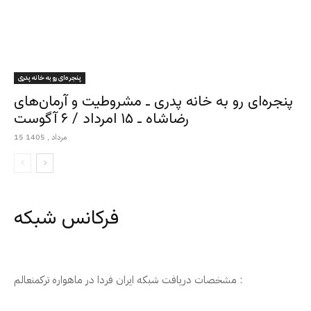
پنجره‌ای رو به خانه پدری
پنجره‌ای رو به خانه پدری ـ مشروطیت و آرمان‌های
رضاشاه ـ ۱۵ امرداد / ۶ آگوست
15 مرداد , 1405
فرکانس شبکه
مشخصات دریافت شبکه ایران فردا در ماهواره ترکمنعالم :