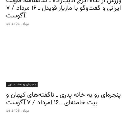
ورزش از نگاه ایرج ادیب‌زاده ـ شاهنامه، هویت
ایرانی و گفت‌وگو با مازیار قویدل ـ ۱۶ مرداد / ۷
آگوست
16 مرداد , 1405
پنجره‌ای رو به خانه پدری
پنجره‌ای رو به خانه پدری ـ ناگفته‌های کیهان و
بیت خامنه‌ای ـ ۱۶ امرداد / ۷ آگوست
16 مرداد , 1405