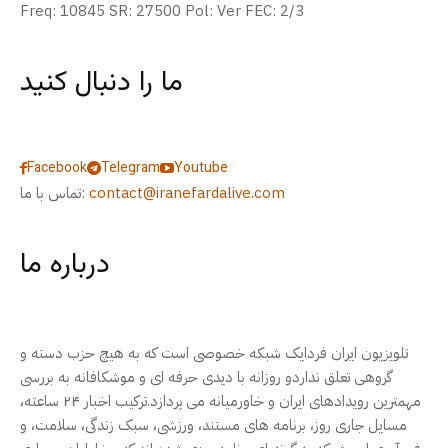
Freq: 10845 SR: 27500 Pol: Ver FEC: 2/3
ما را دنبال کنید
Facebook
Telegram
Youtube
contact@iranefardalive.com
تماس با ما:
درباره ما
تلویزیون ایران فردایک شبکه خصوصی است که به هیچ حزب دسته و
گروهی تعلق نداردو روزانه با دیدی حرفه ای و موشکافانه به بررسی
مهمترین رویدادهای ایران و خاورمیانه می پردازد.ترکیب اخبار ۲۴ ساعته،
مسایل جاری روز، برنامه های مستند، ورزشی، سبک زندگی، سلامت، و