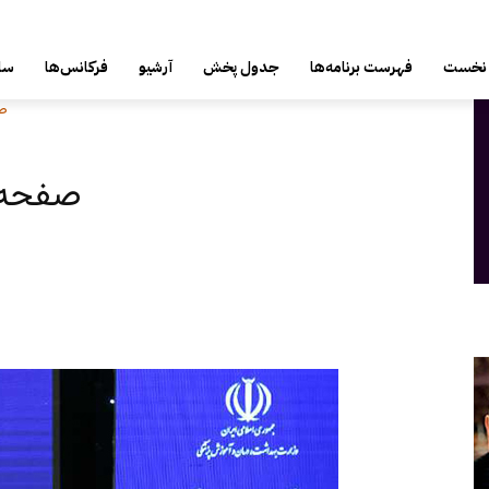
پنج‌شنبه, 15 مرداد 1405
نخست
فهرست برنامه‌ها
جدول پخش
آرشیو
فرکانس‌ها
سای
ص
صفحه یک