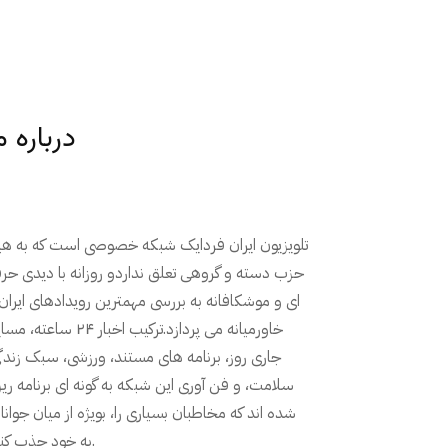
درباره م
تلویزیون ایران فردایک شبکه خصوصی است که به ه
حزب دسته و گروهی تعلق نداردو روزانه با دیدی حر
ای و موشکافانه به بررسی مهمترین رویدادهای ایران
خاورمیانه می پردازد.ترکیب اخبار ۲۴ ساعته
جاری روز، برنامه های مستند، ورزشی، سبک زندگ
سلامت، و فن آوری این شبکه به گونه ای برنامه ری
شده اند که مخاطبان بسیاری را، بویژه از میان جوانا
به خود جذب کنند.