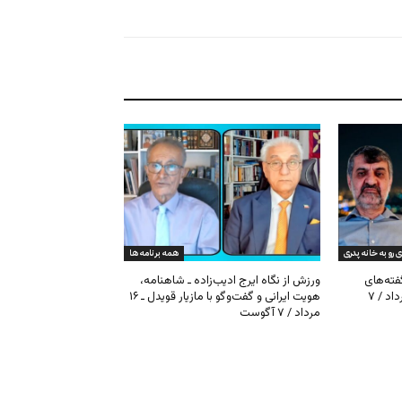
ی رو به خانه پدری
همه برنامه ها
گفته‌های
ورزش از نگاه ایرج ادیب‌زاده ـ شاهنامه،
کیهان و بیت خامنه‌ای ـ ۱۶ امرداد / ۷
هویت ایرانی و گفت‌وگو با مازیار قویدل ـ ۱۶
مرداد / ۷ آگوست