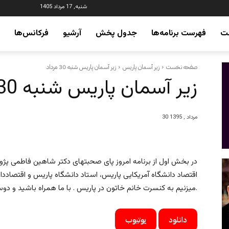
شنبه, 17 مرداد 1405
ت
فهرست برنامه‌ها
جدول پخش
آرشیو
فرکانس‌ها
صفحه نخست
زیر آسمان پاریس
زیر آسمان پاریس شنبه 30 مرداد
زیر آسمان پاریس شنبه 30 مرداد
30 مرداد , 1395
در بخش اول از برنامه امروز پای صحبتهای دکتر شاهین فاطمی پژ
اقتصاد دانشگاه آمریکایی پاریس، استاد دانشگاه پاریس و اقتصاد
میزنیم به کنسرت خانم خاتون در پاریس . با ما همراه باشید و دوستان خود را نیز به زیر آسمان پاریس دعوت نمایید.
دانلود
یوتیوب