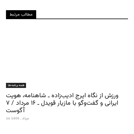
مطالب مرتبط
همه برنامه ها
ورزش از نگاه ایرج ادیب‌زاده ـ شاهنامه، هویت
ایرانی و گفت‌وگو با مازیار قویدل ـ ۱۶ مرداد / ۷
آگوست
16 مرداد , 1405