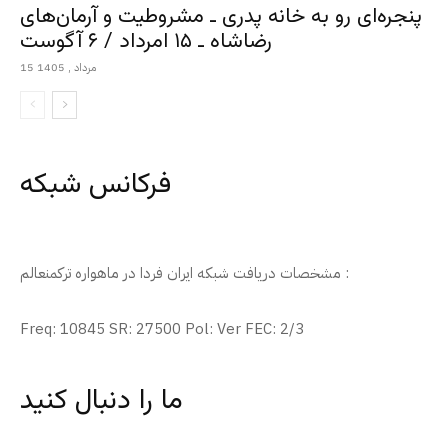
پنجره‌ای رو به خانه پدری ـ مشروطیت و آرمان‌های
رضاشاه ـ ۱۵ امرداد / ۶ آگوست
15 مرداد , 1405
فرکانس شبکه
مشخصات دریافت شبکه ایران فردا در ماهواره ترکمنعالم :
Freq: 10845 SR: 27500 Pol: Ver FEC: 2/3
ما را دنبال کنید