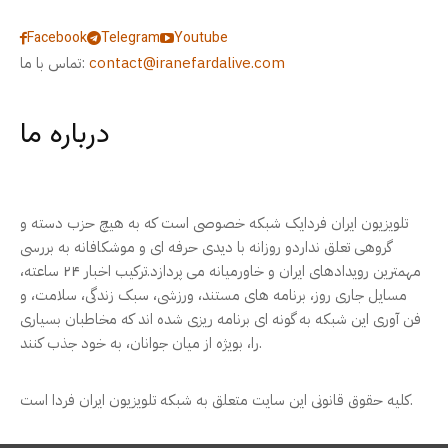
Facebook
Telegram
Youtube
contact@iranefardalive.com
تماس با ما:
درباره ما
تلویزیون ایران فردایک شبکه خصوصی است که به هیچ حزب دسته و
گروهی تعلق نداردو روزانه با دیدی حرفه ای و موشکافانه به بررسی
مهمترین رویدادهای ایران و خاورمیانه می پردازد.ترکیب اخبار ۲۴ ساعته،
مسایل جاری روز، برنامه های مستند، ورزشی، سبک زندگی، سلامت، و
فن آوری این شبکه به گونه ای برنامه ریزی شده اند که مخاطبان بسیاری
را، بویژه از میان جوانان، به خود جذب کنند.
کلیه حقوق قانونی این سایت متعلق به شبکه تلویزیون ایران فردا است.