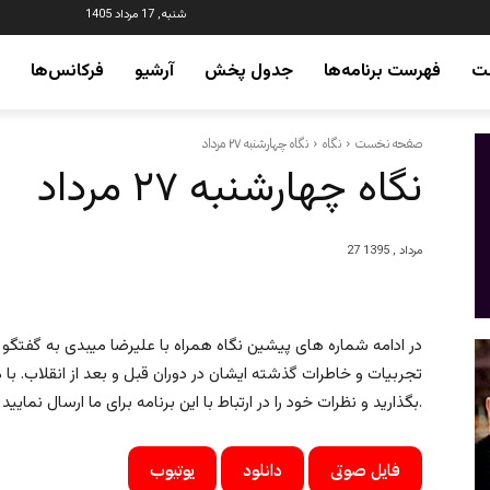
شنبه, 17 مرداد 1405
ت
فهرست برنامه‌ها
جدول پخش
آرشیو
فرکانس‌ها
صفحه نخست
نگاه
نگاه چهارشنبه ۲۷ مرداد
نگاه چهارشنبه ۲۷ مرداد
27 مرداد , 1395
در ادامه شماره های پیشین نگاه همراه با علیرضا میبدی به گفتگو 
تجربیات و خاطرات گذشته ایشان در دوران قبل و بعد از انقلاب. با م
بگذارید و نظرات خود را در ارتباط با این برنامه برای ما ارسال نمایید.
فایل صوتی
دانلود
یوتیوب