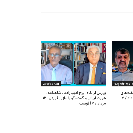
ی رو به خانه پدری
همه برنامه ها
گفته‌های
ورزش از نگاه ایرج ادیب‌زاده ـ شاهنامه،
کیهان و بیت خامنه‌ای ـ ۱۶ امرداد / ۷
هویت ایرانی و گفت‌وگو با مازیار قویدل ـ ۱۶
مرداد / ۷ آگوست