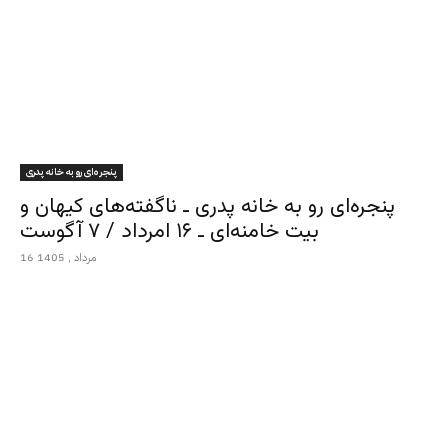
پنجره‌ای رو به خانه پدری
پنجره‌ای رو به خانه پدری ـ ناگفته‌های کیهان و
بیت خامنه‌ای ـ ۱۶ امرداد / ۷ آگوست
16 مرداد , 1405