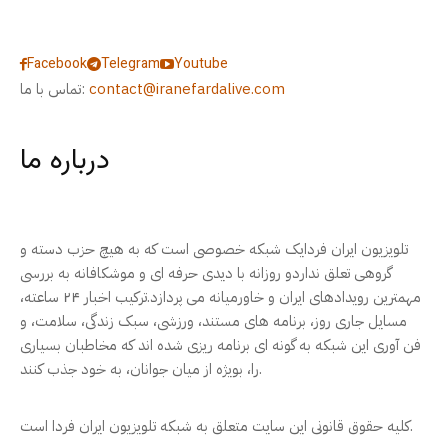
Facebook
Telegram
Youtube
contact@iranefardalive.com
تماس با ما:
درباره ما
تلویزیون ایران فردایک شبکه خصوصی است که به هیچ حزب دسته و
گروهی تعلق نداردو روزانه با دیدی حرفه ای و موشکافانه به بررسی
مهمترین رویدادهای ایران و خاورمیانه می پردازد.ترکیب اخبار ۲۴ ساعته،
مسایل جاری روز، برنامه های مستند، ورزشی، سبک زندگی، سلامت، و
فن آوری این شبکه به گونه ای برنامه ریزی شده اند که مخاطبان بسیاری
را، بویژه از میان جوانان، به خود جذب کنند.
کلیه حقوق قانونی این سایت متعلق به شبکه تلویزیون ایران فردا است.