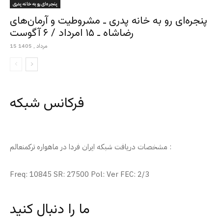
پنجره‌ای رو به خانه پدری
پنجره‌ای رو به خانه پدری ـ مشروطیت و آرمان‌های
رضاشاه ـ ۱۵ امرداد / ۶ آگوست
15 مرداد , 1405
فرکانس شبکه
مشخصات دریافت شبکه ایران فردا در ماهواره ترکمنعالم :
Freq: 10845 SR: 27500 Pol: Ver FEC: 2/3
ما را دنبال کنید