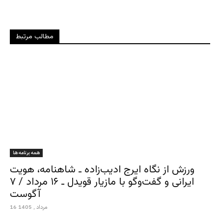
مطالب مرتبط
همه برنامه ها
ورزش از نگاه ایرج ادیب‌زاده ـ شاهنامه، هویت
ایرانی و گفت‌وگو با مازیار قویدل ـ ۱۶ مرداد / ۷
آگوست
16 مرداد , 1405