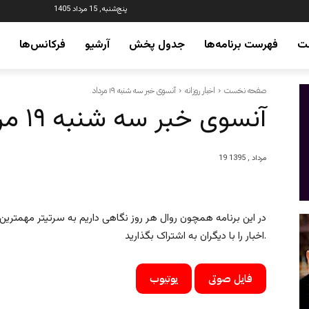
پنج‌شنبه, 15 مرداد 1405
ت
فهرست برنامه‌ها
جدول پخش
آرشیو
فرکانس‌ها
صفحه نخست
اخبار روزانه
آنسوی خبر سه شنبه ۱۹ مرداد
آنسوی خبر سه شنبه ۱۹ مرداد
19 مرداد , 1395
در این برنامه همچون روال هر روز نگاهی داریم به سرتیتر مهمترین خ
اخبار را با دیگران به اشتراک بگذارید.
فایل صوتی
یوتیوب