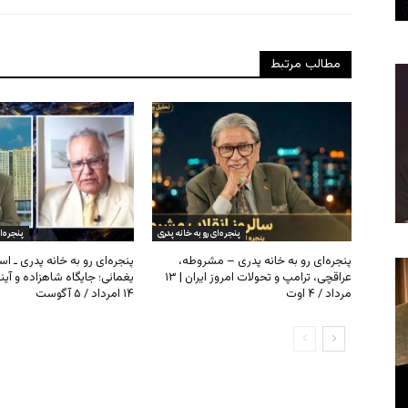
مطالب مرتبط
پنجره‌ای رو به خانه پدری
پنجره‌ا
پنجره‌ای رو به خانه پدری – مشروطه،
پنجره‌ای رو به خانه پدری ـ اس
عراقچی، ترامپ و تحولات امروز ایران | ۱۳
یغمائی؛ جایگاه شاهزاده و آی
مرداد / ۴ اوت
۱۴ امرداد / ۵ آگوست