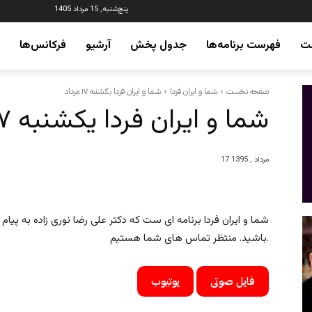
پنج‌شنبه, 15 مرداد 1405
ت
فهرست برنامه‌ها
جدول پخش
آرشیو
فرکانس‌ها
صفحه نخست
شما و ایران فردا
شما و ایران فردا یکشنبه ۱۷ مرداد
شما و ایران فردا یکشنبه ۱۷ مرداد
17 مرداد , 1395
شما و ایران فردا برنامه ای ست که دکتر علی رضا نوری زاده به پیا
باشید. منتظر تماس های شما هستیم.
فایل صوتی
یوتیوب