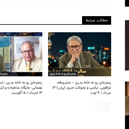
مطالب مرتبط
پنجره‌ای رو به خانه پدری
پنجره‌ا
پنجره‌ای رو به خانه پدری – مشروطه،
پنجره‌ای رو به خانه پدری ـ اس
عراقچی، ترامپ و تحولات امروز ایران | ۱۳
یغمائی؛ جایگاه شاهزاده و آی
مرداد / ۴ اوت
۱۴ امرداد / ۵ آگوست