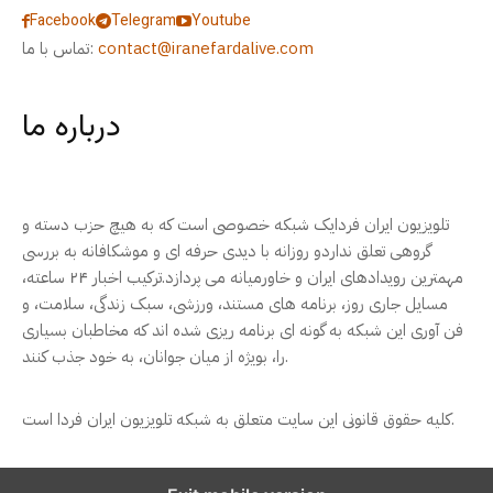
Facebook
Telegram
Youtube
contact@iranefardalive.com
تماس با ما:
درباره ما
تلویزیون ایران فردایک شبکه خصوصی است که به هیچ حزب دسته و
گروهی تعلق نداردو روزانه با دیدی حرفه ای و موشکافانه به بررسی
مهمترین رویدادهای ایران و خاورمیانه می پردازد.ترکیب اخبار ۲۴ ساعته،
مسایل جاری روز، برنامه های مستند، ورزشی، سبک زندگی، سلامت، و
فن آوری این شبکه به گونه ای برنامه ریزی شده اند که مخاطبان بسیاری
را، بویژه از میان جوانان، به خود جذب کنند.
کلیه حقوق قانونی این سایت متعلق به شبکه تلویزیون ایران فردا است.