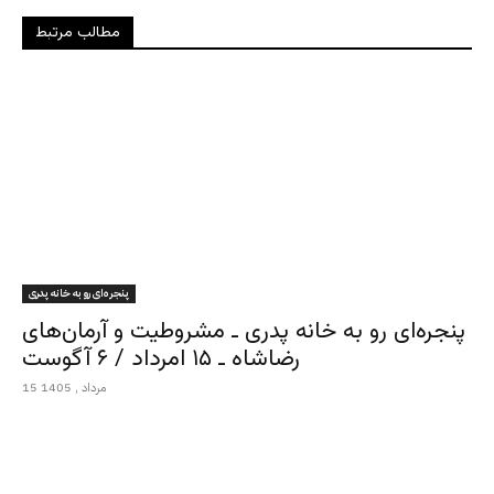
مطالب مرتبط
پنجره‌ای رو به خانه پدری
پنجره‌ای رو به خانه پدری ـ مشروطیت و آرمان‌های
رضاشاه ـ ۱۵ امرداد / ۶ آگوست
15 مرداد , 1405