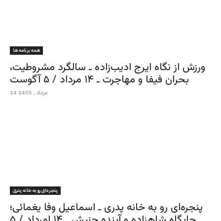
همه برنامه ها
ورزش از نگاه ایرج ادیب‌زاده ـ سالگرد مشروطیت،
بحران فیفا و مهاجرت ـ ۱۴ مرداد / ۵ آگوست
14 مرداد , 1405
پنجره‌ای رو به خانه پدری
پنجره‌ای رو به خانه پدری ـ اسماعیل وفا یغمائی؛
جایگاه شاهزاده و آینده جنبش ـ ۱۴ امرداد / ۵