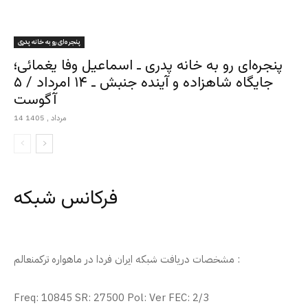
پنجره‌ای رو به خانه پدری
پنجره‌ای رو به خانه پدری ـ اسماعیل وفا یغمائی؛
جایگاه شاهزاده و آینده جنبش ـ ۱۴ امرداد / ۵
آگوست
14 مرداد , 1405
فرکانس شبکه
مشخصات دریافت شبکه ایران فردا در ماهواره ترکمنعالم :
Freq: 10845 SR: 27500 Pol: Ver FEC: 2/3