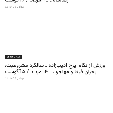
رضاشاه ـ ۱۵ امرداد / ۶ آگوست
15 مرداد , 1405
همه برنامه ها
ورزش از نگاه ایرج ادیب‌زاده ـ سالگرد مشروطیت،
بحران فیفا و مهاجرت ـ ۱۴ مرداد / ۵ آگوست
14 مرداد , 1405