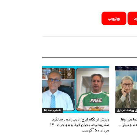
د
یوتیوب
ی رو به خانه پدری
همه برنامه ها
ماعیل وفا
ورزش از نگاه ایرج ادیب‌زاده ـ سالگرد
نده جنبش ـ
مشروطیت، بحران فیفا و مهاجرت ـ ۱۴
مرداد / ۵ آگوست