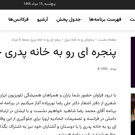
پنج‌شنبه, 15 مرداد 1405
ت
فهرست برنامه‌ها
جدول پخش
آرشیو
فرکانس‌ها
صفحه نخست
پنجره‌ای رو به خانه پدری
پنجره ای رو به خانه پدری جمعه 8 مرداد
پنجره ای رو به خانه پدری جمعه 
8 مرداد , 1395
شعری از دفتر اشعار دکتر علی رضا نوریزاده آغاز میکنیم در برنامه ا
برنامه آقای محمد رضا شاهید خواهیم نشست و با ایشان در ارتباط
داعش در فرانسه و تصمیمات اتحادیه اروپا برای جلوگیری از این وق
ای رو به خانه پدری را با دوستان و آشنایان خود نیز به اشتراک ب
مطرح شده در این برنامه هستیم.