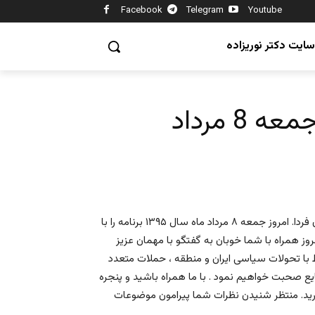
Facebook
Telegram
Youtube
سایت دکتر نوریزاده
8 مرداد
با درود فراوان حضور شما یاران و همراهان همیشگی تلویزیون ایران فردا. امروز جمعه ۸ مرداد ماه سال ۱۳۹۵ برنامه را با
مروز همراه با شما خوبان به گفتگو با مهمان عزیز
 با تحولات سیاسی ایران و منطقه ، حملات متعدد
ایع صحبت خواهیم نمود . با ما همراه باشید و پنجره
گذارید. منتظر شنیدن نظرات شما پیرامون موضوعات