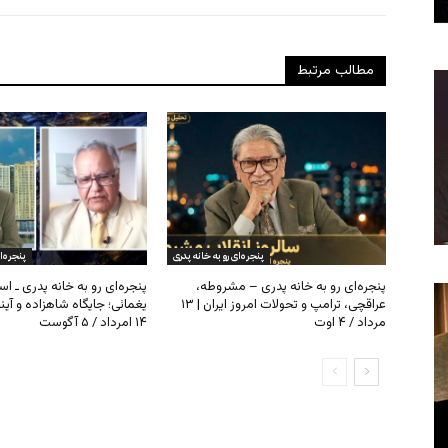
مطالب مرتبط
پنجره‌ای رو به خانه پدری
پنجره‌ا
پنجره‌ای رو به خانه پدری – مشروطه،
پنجره‌ای رو به خانه پدری ـ اس
عراقچی، ترامپ و تحولات امروز ایران | ۱۳
یغمائی؛ جایگاه شاهزاده و آی
مرداد / ۴ اوت
۱۴ امرداد / ۵ آگوست