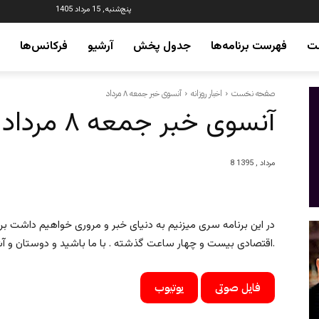
پنج‌شنبه, 15 مرداد 1405
ت
فهرست برنامه‌ها
جدول پخش
آرشیو
فرکانس‌ها
صفحه نخست
اخبار روزانه
آنسوی خبر جمعه ۸ مرداد
آنسوی خبر جمعه ۸ مرداد
8 مرداد , 1395
در این برنامه سری میزنیم به دنیای خبر و مروری خواهیم داشت بر
اقتصادی بیست و چهار ساعت گذشته . با ما باشید و دوستان و آشنایان خود را نیز در جریان اخبار قرار دهید.
فایل صوتی
یوتیوب