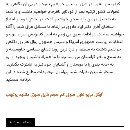
کنفرانس مغرب در شهر لیسبون خواهیم نمود و در پی آن نگاهی به
تحولات کشور ترکیه بعد از کودتای نافرجام خواهیم داشت و با شما
به تفصیل در این باره سخن خواهیم گفت. در بخش دوم برنامه از
سخنان آقای دکتر ایاد علاوی در ارتباط با مسائل عراق شما را آگاه
خواهیم ساخت. در ادامه سری می زنیم به اخبار کنفرانس سران عرب و
انتخابات ریاست جمهوری آمریکا و سپس همچون روال هر روز نگاهی
خواهیم داشت به منطقه و تازه ترین رویدادهای سیاسی خاورمیانه را
به سمع و نظر گرامیتان می رسانیم. با ما همراه باشید و پنجره ای رو
به خانه پدری را با دوستان و آشنایان خود نیز به اشتراک بگذارید.
منتظر شنیدن نظرات شما پیرامون موضوعات مطرح شده در این
برنامه هستیم.
گوگل درایو
فایل صوتی کم حجم
فایل صوتی
دانلود
یوتیوب
مطالب مرتبط