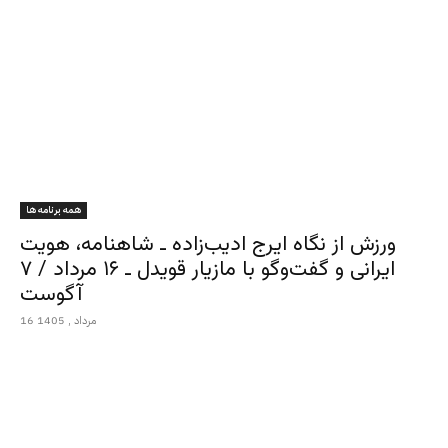
همه برنامه ها
ورزش از نگاه ایرج ادیب‌زاده ـ شاهنامه، هویت
ایرانی و گفت‌وگو با مازیار قویدل ـ ۱۶ مرداد / ۷
آگوست
16 مرداد , 1405