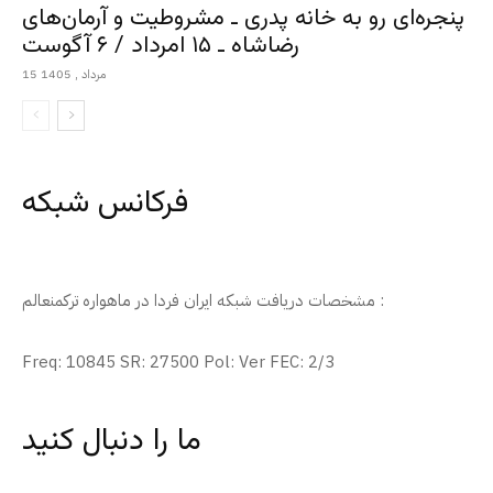
پنجره‌ای رو به خانه پدری ـ مشروطیت و آرمان‌های
رضاشاه ـ ۱۵ امرداد / ۶ آگوست
15 مرداد , 1405
فرکانس شبکه
مشخصات دریافت شبکه ایران فردا در ماهواره ترکمنعالم :
Freq: 10845 SR: 27500 Pol: Ver FEC: 2/3
ما را دنبال کنید