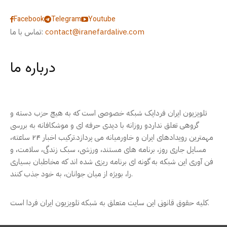
Facebook
Telegram
Youtube
contact@iranefardalive.com
تماس با ما:
درباره ما
تلویزیون ایران فردایک شبکه خصوصی است که به هیچ حزب دسته و
گروهی تعلق نداردو روزانه با دیدی حرفه ای و موشکافانه به بررسی
مهمترین رویدادهای ایران و خاورمیانه می پردازد.ترکیب اخبار ۲۴ ساعته،
مسایل جاری روز، برنامه های مستند، ورزشی، سبک زندگی، سلامت، و
فن آوری این شبکه به گونه ای برنامه ریزی شده اند که مخاطبان بسیاری
را، بویژه از میان جوانان، به خود جذب کنند.
کلیه حقوق قانونی این سایت متعلق به شبکه تلویزیون ایران فردا است.