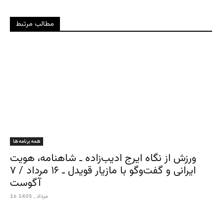
مطالب مرتبط
همه برنامه ها
ورزش از نگاه ایرج ادیب‌زاده ـ شاهنامه، هویت
ایرانی و گفت‌وگو با مازیار قویدل ـ ۱۶ مرداد / ۷
آگوست
16 مرداد , 1405