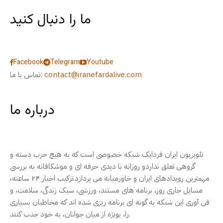
ما را دنبال کنید
Facebook
Telegram
Youtube
contact@iranefardalive.com
تماس با ما:
درباره ما
تلویزیون ایران فردایک شبکه خصوصی است که به هیچ حزب دسته و
گروهی تعلق نداردو روزانه با دیدی حرفه ای و موشکافانه به بررسی
مهمترین رویدادهای ایران و خاورمیانه می پردازد.ترکیب اخبار ۲۴ ساعته،
مسایل جاری روز، برنامه های مستند، ورزشی، سبک زندگی، سلامت، و
فن آوری این شبکه به گونه ای برنامه ریزی شده اند که مخاطبان بسیاری
را، بویژه از میان جوانان، به خود جذب کنند.