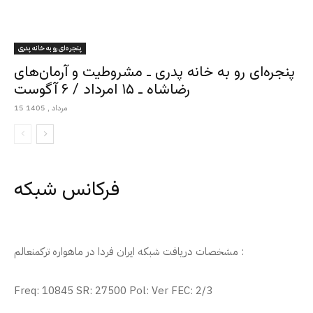
پنجره‌ای رو به خانه پدری
پنجره‌ای رو به خانه پدری ـ مشروطیت و آرمان‌های
رضاشاه ـ ۱۵ امرداد / ۶ آگوست
15 مرداد , 1405
فرکانس شبکه
مشخصات دریافت شبکه ایران فردا در ماهواره ترکمنعالم :
Freq: 10845 SR: 27500 Pol: Ver FEC: 2/3