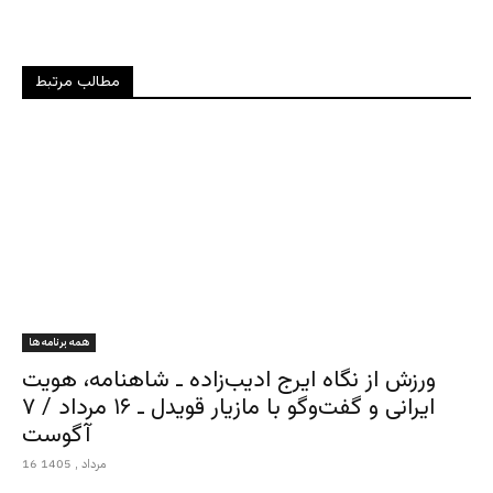
مطالب مرتبط
همه برنامه ها
ورزش از نگاه ایرج ادیب‌زاده ـ شاهنامه، هویت
ایرانی و گفت‌وگو با مازیار قویدل ـ ۱۶ مرداد / ۷
آگوست
16 مرداد , 1405