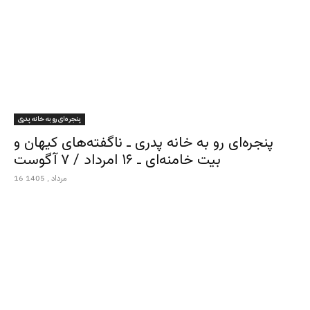
پنجره‌ای رو به خانه پدری
پنجره‌ای رو به خانه پدری ـ ناگفته‌های کیهان و
بیت خامنه‌ای ـ ۱۶ امرداد / ۷ آگوست
16 مرداد , 1405