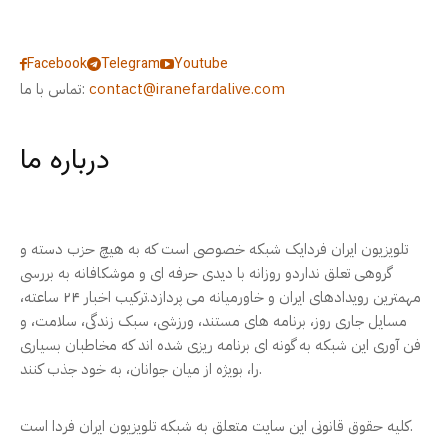
Facebook
Telegram
Youtube
contact@iranefardalive.com
تماس با ما:
درباره ما
تلویزیون ایران فردایک شبکه خصوصی است که به هیچ حزب دسته و
گروهی تعلق نداردو روزانه با دیدی حرفه ای و موشکافانه به بررسی
مهمترین رویدادهای ایران و خاورمیانه می پردازد.ترکیب اخبار ۲۴ ساعته،
مسایل جاری روز، برنامه های مستند، ورزشی، سبک زندگی، سلامت، و
فن آوری این شبکه به گونه ای برنامه ریزی شده اند که مخاطبان بسیاری
را، بویژه از میان جوانان، به خود جذب کنند.
کلیه حقوق قانونی این سایت متعلق به شبکه تلویزیون ایران فردا است.