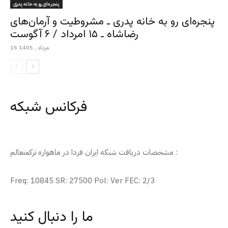
پنجره‌ای رو به خانه پدری
پنجره‌ای رو به خانه پدری ـ مشروطیت و آرمان‌های
رضاشاه ـ ۱۵ امرداد / ۶ آگوست
15 مرداد , 1405
فرکانس شبکه
مشخصات دریافت شبکه ایران فردا در ماهواره ترکمنعالم :
Freq: 10845 SR: 27500 Pol: Ver FEC: 2/3
ما را دنبال کنید