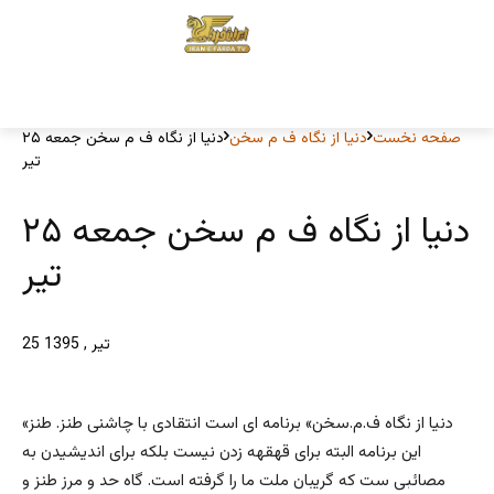
صفحه نخست
دنیا از نگاه ف م سخن
دنیا از نگاه ف م سخن جمعه ۲۵
تیر
دنیا از نگاه ف م سخن جمعه ۲۵
تیر
25 تیر , 1395
«دنیا از نگاه ف.م.سخن» برنامه ای است انتقادی با چاشنی طنز. طنز
این برنامه البته برای قهقهه زدن نیست بلکه برای اندیشیدن به
مصائبی ست که گریبان ملت ما را گرفته است. گاه حد و مرز طنز و