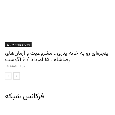
پنجره‌ای رو به خانه پدری
پنجره‌ای رو به خانه پدری ـ مشروطیت و آرمان‌های
رضاشاه ـ ۱۵ امرداد / ۶ آگوست
15 مرداد , 1405
فرکانس شبکه