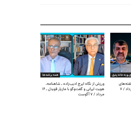
ی رو به خانه پدری
همه برنامه ها
گفته‌های
ورزش از نگاه ایرج ادیب‌زاده ـ شاهنامه،
کیهان و بیت خامنه‌ای ـ ۱۶ امرداد / ۷
هویت ایرانی و گفت‌وگو با مازیار قویدل ـ ۱۶
مرداد / ۷ آگوست