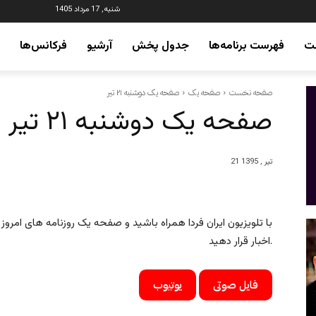
شنبه, 17 مرداد 1405
ت
فهرست برنامه‌ها
جدول پخش
آرشیو
فرکانس‌ها
صفحه نخست
صفحه یک
صفحه یک دوشنبه ۲۱ تیر
صفحه یک دوشنبه ۲۱ تیر
21 تیر , 1395
با تلویزیون ایران فردا همراه باشید و صفحه یک روزنامه های امروز ای
اخبار قرار دهید.
فایل صوتی
یوتیوب