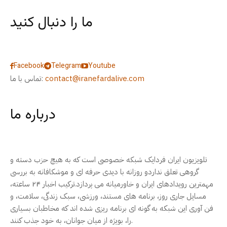
ما را دنبال کنید
Facebook
Telegram
Youtube
contact@iranefardalive.com
تماس با ما:
درباره ما
تلویزیون ایران فردایک شبکه خصوصی است که به هیچ حزب دسته و
گروهی تعلق نداردو روزانه با دیدی حرفه ای و موشکافانه به بررسی
مهمترین رویدادهای ایران و خاورمیانه می پردازد.ترکیب اخبار ۲۴ ساعته،
مسایل جاری روز، برنامه های مستند، ورزشی، سبک زندگی، سلامت، و
فن آوری این شبکه به گونه ای برنامه ریزی شده اند که مخاطبان بسیاری
را، بویژه از میان جوانان، به خود جذب کنند.