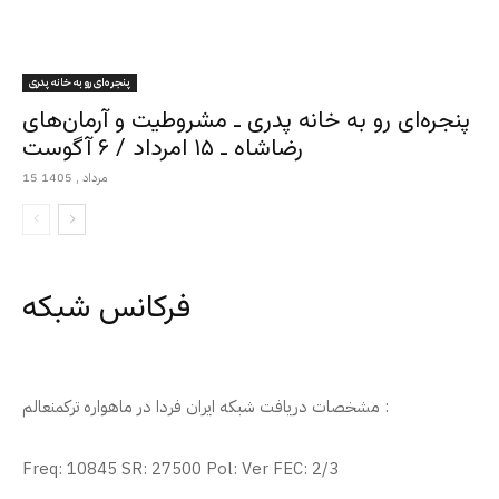
پنجره‌ای رو به خانه پدری
پنجره‌ای رو به خانه پدری ـ مشروطیت و آرمان‌های
رضاشاه ـ ۱۵ امرداد / ۶ آگوست
15 مرداد , 1405
فرکانس شبکه
مشخصات دریافت شبکه ایران فردا در ماهواره ترکمنعالم :
Freq: 10845 SR: 27500 Pol: Ver FEC: 2/3