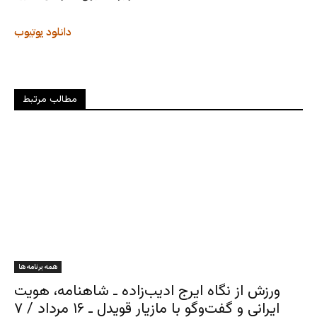
دانلود
یوتیوب
مطالب مرتبط
همه برنامه ها
ورزش از نگاه ایرج ادیب‌زاده ـ شاهنامه، هویت
ایرانی و گفت‌وگو با مازیار قویدل ـ ۱۶ مرداد / ۷