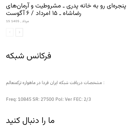
پنجره‌ای رو به خانه پدری ـ مشروطیت و آرمان‌های
رضاشاه ـ ۱۵ امرداد / ۶ آگوست
15 مرداد , 1405
فرکانس شبکه
مشخصات دریافت شبکه ایران فردا در ماهواره ترکمنعالم :
Freq: 10845 SR: 27500 Pol: Ver FEC: 2/3
ما را دنبال کنید