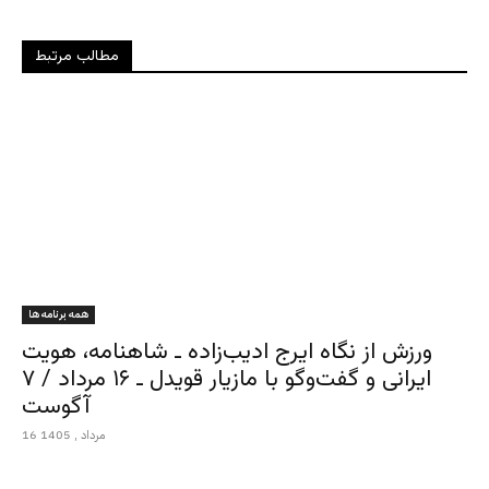
مطالب مرتبط
همه برنامه ها
ورزش از نگاه ایرج ادیب‌زاده ـ شاهنامه، هویت
ایرانی و گفت‌وگو با مازیار قویدل ـ ۱۶ مرداد / ۷
آگوست
16 مرداد , 1405