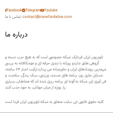
Facebook
Telegram
Youtube
contact@iranefardalive.com
تماس با ما:
درباره ما
تلویزیون ایران فردایک شبکه خصوصی است که به هیچ حزب دسته و
گروهی تعلق نداردو روزانه با دیدی حرفه ای و موشکافانه به بررسی
مهمترین رویدادهای ایران و خاورمیانه می پردازد.ترکیب اخبار ۲۴ ساعته،
مسایل جاری روز، برنامه های مستند، ورزشی، سبک زندگی، سلامت، و
فن آوری این شبکه به گونه ای برنامه ریزی شده اند که مخاطبان بسیاری
را، بویژه از میان جوانان، به خود جذب کنند.
کلیه حقوق قانونی این سایت متعلق به شبکه تلویزیون ایران فردا است.