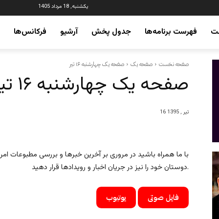
یکشنبه, 18 مرداد 1405
ت
فهرست برنامه‌ها
جدول پخش
آرشیو
فرکانس‌ها
صفحه نخست
صفحه یک
صفحه یک چهارشنبه ۱۶ تیر
صفحه یک چهارشنبه ۱۶ تیر
16 تیر , 1395
با ما همراه باشید در مروری بر آخرین خبرها و بررسی مطبوعات امروز ای
دوستان خود را نیز در جریان اخبار و رویدادها قرار دهید.
فایل صوتی
یوتیوب