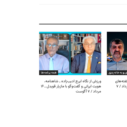
ی رو به خانه پدری
همه برنامه ها
گفته‌های
ورزش از نگاه ایرج ادیب‌زاده ـ شاهنامه،
کیهان و بیت خامنه‌ای ـ ۱۶ امرداد / ۷
هویت ایرانی و گفت‌وگو با مازیار قویدل ـ ۱۶
مرداد / ۷ آگوست