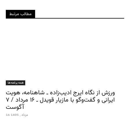
مطالب مرتبط
همه برنامه ها
ورزش از نگاه ایرج ادیب‌زاده ـ شاهنامه، هویت
ایرانی و گفت‌وگو با مازیار قویدل ـ ۱۶ مرداد / ۷
آگوست
16 مرداد , 1405