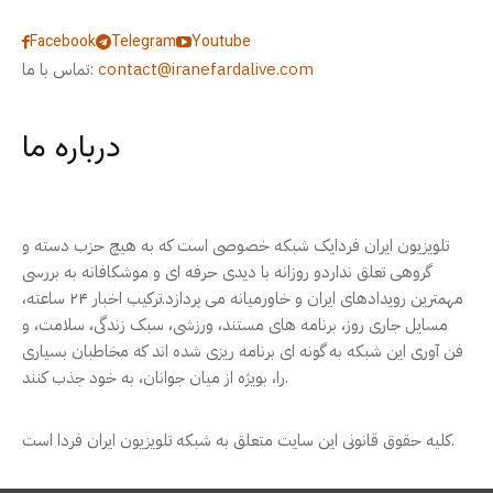
Facebook
Telegram
Youtube
contact@iranefardalive.com
تماس با ما:
درباره ما
تلویزیون ایران فردایک شبکه خصوصی است که به هیچ حزب دسته و
گروهی تعلق نداردو روزانه با دیدی حرفه ای و موشکافانه به بررسی
مهمترین رویدادهای ایران و خاورمیانه می پردازد.ترکیب اخبار ۲۴ ساعته،
مسایل جاری روز، برنامه های مستند، ورزشی، سبک زندگی، سلامت، و
فن آوری این شبکه به گونه ای برنامه ریزی شده اند که مخاطبان بسیاری
را، بویژه از میان جوانان، به خود جذب کنند.
کلیه حقوق قانونی این سایت متعلق به شبکه تلویزیون ایران فردا است.