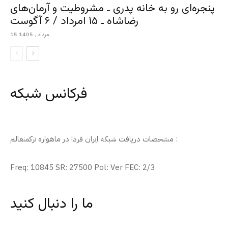
پنجره‌ای رو به خانه پدری ـ مشروطیت و آرمان‌های
رضاشاه ـ ۱۵ امرداد / ۶ آگوست
15 مرداد , 1405
فرکانس شبکه
مشخصات دریافت شبکه ایران فردا در ماهواره ترکمنعالم :
Freq: 10845 SR: 27500 Pol: Ver FEC: 2/3
ما را دنبال کنید