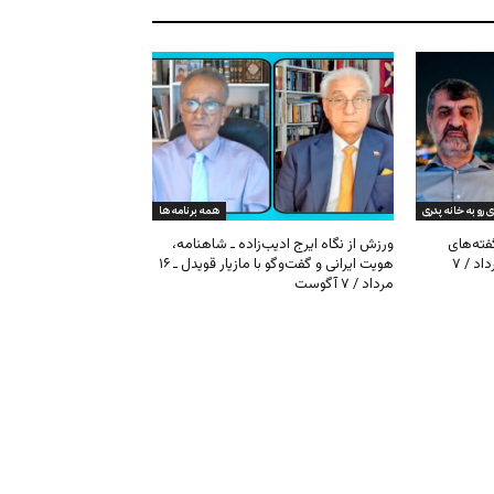
ی رو به خانه پدری
همه برنامه ها
گفته‌های
ورزش از نگاه ایرج ادیب‌زاده ـ شاهنامه،
کیهان و بیت خامنه‌ای ـ ۱۶ امرداد / ۷
هویت ایرانی و گفت‌وگو با مازیار قویدل ـ ۱۶
مرداد / ۷ آگوست