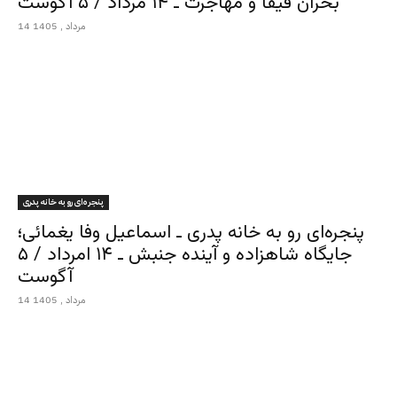
بحران فیفا و مهاجرت ـ ۱۴ مرداد / ۵ آگوست
14 مرداد , 1405
پنجره‌ای رو به خانه پدری
پنجره‌ای رو به خانه پدری ـ اسماعیل وفا یغمائی؛
جایگاه شاهزاده و آینده جنبش ـ ۱۴ امرداد / ۵
آگوست
14 مرداد , 1405