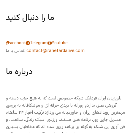
ما را دنبال کنید
Facebook
Telegram
Youtube
contact@iranefardalive.com
تماس با ما:
درباره ما
تلویزیون ایران فردایک شبکه خصوصی است که به هیچ حزب دسته و
گروهی تعلق نداردو روزانه با دیدی حرفه ای و موشکافانه به بررسی
مهمترین رویدادهای ایران و خاورمیانه می پردازد.ترکیب اخبار ۲۴ ساعته،
مسایل جاری روز، برنامه های مستند، ورزشی، سبک زندگی، سلامت، و
فن آوری این شبکه به گونه ای برنامه ریزی شده اند که مخاطبان بسیاری