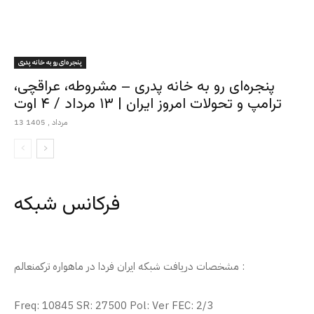
پنجره‌ای رو به خانه پدری
پنجره‌ای رو به خانه پدری – مشروطه، عراقچی،
ترامپ و تحولات امروز ایران | ۱۳ مرداد / ۴ اوت
13 مرداد , 1405
فرکانس شبکه
مشخصات دریافت شبکه ایران فردا در ماهواره ترکمنعالم :
Freq: 10845 SR: 27500 Pol: Ver FEC: 2/3