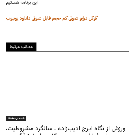
این برنامه هستیم.
گوگل درایو
صوتی کم حجم
فایل صوتی
دانلود
یوتیوب
مطالب مرتبط
همه برنامه ها
ورزش از نگاه ایرج ادیب‌زاده ـ سالگرد مشروطیت،