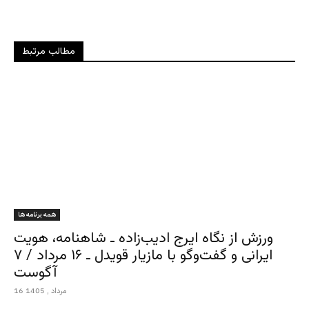
مطالب مرتبط
همه برنامه ها
ورزش از نگاه ایرج ادیب‌زاده ـ شاهنامه، هویت
ایرانی و گفت‌وگو با مازیار قویدل ـ ۱۶ مرداد / ۷
آگوست
16 مرداد , 1405