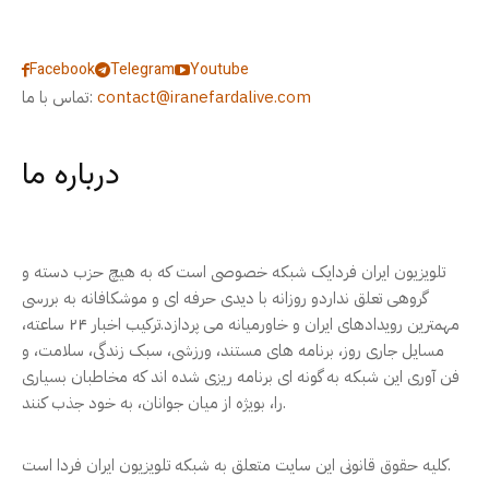
Facebook
Telegram
Youtube
contact@iranefardalive.com
تماس با ما:
درباره ما
تلویزیون ایران فردایک شبکه خصوصی است که به هیچ حزب دسته و
گروهی تعلق نداردو روزانه با دیدی حرفه ای و موشکافانه به بررسی
مهمترین رویدادهای ایران و خاورمیانه می پردازد.ترکیب اخبار ۲۴ ساعته،
مسایل جاری روز، برنامه های مستند، ورزشی، سبک زندگی، سلامت، و
فن آوری این شبکه به گونه ای برنامه ریزی شده اند که مخاطبان بسیاری
را، بویژه از میان جوانان، به خود جذب کنند.
کلیه حقوق قانونی این سایت متعلق به شبکه تلویزیون ایران فردا است.