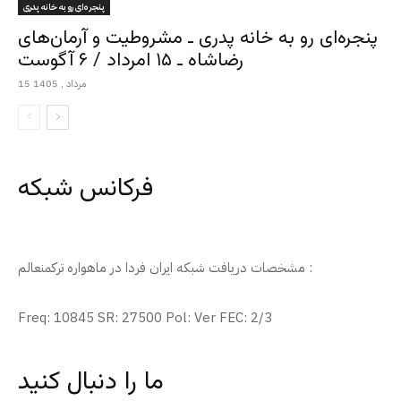
پنجره‌ای رو به خانه پدری
پنجره‌ای رو به خانه پدری ـ مشروطیت و آرمان‌های
رضاشاه ـ ۱۵ امرداد / ۶ آگوست
15 مرداد , 1405
فرکانس شبکه
مشخصات دریافت شبکه ایران فردا در ماهواره ترکمنعالم :
Freq: 10845 SR: 27500 Pol: Ver FEC: 2/3
ما را دنبال کنید