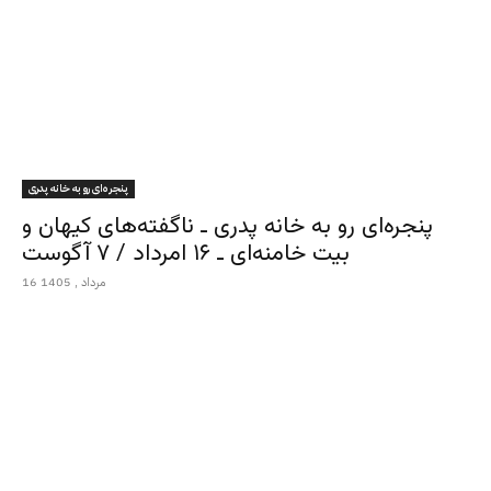
پنجره‌ای رو به خانه پدری
پنجره‌ای رو به خانه پدری ـ ناگفته‌های کیهان و
بیت خامنه‌ای ـ ۱۶ امرداد / ۷ آگوست
16 مرداد , 1405