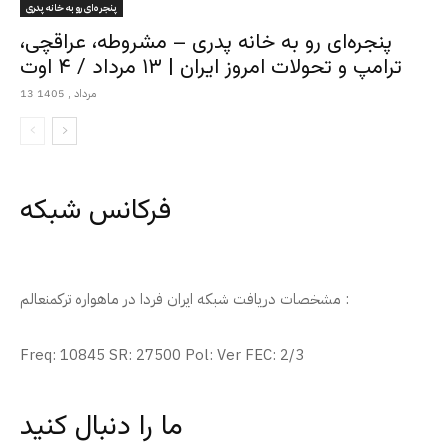
پنجره‌ای رو به خانه پدری
پنجره‌ای رو به خانه پدری – مشروطه، عراقچی،
ترامپ و تحولات امروز ایران | ۱۳ مرداد / ۴ اوت
13 مرداد , 1405
فرکانس شبکه
مشخصات دریافت شبکه ایران فردا در ماهواره ترکمنعالم :
Freq: 10845 SR: 27500 Pol: Ver FEC: 2/3
ما را دنبال کنید