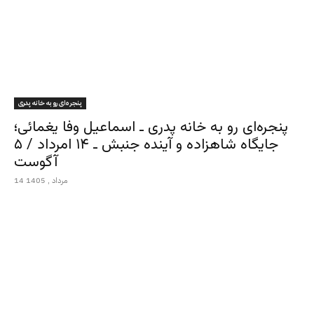
پنجره‌ای رو به خانه پدری
پنجره‌ای رو به خانه پدری ـ اسماعیل وفا یغمائی؛
جایگاه شاهزاده و آینده جنبش ـ ۱۴ امرداد / ۵
آگوست
14 مرداد , 1405