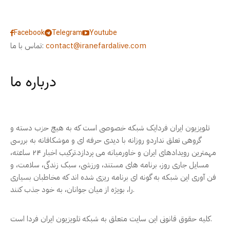
Facebook
Telegram
Youtube
contact@iranefardalive.com
تماس با ما:
درباره ما
تلویزیون ایران فردایک شبکه خصوصی است که به هیچ حزب دسته و
گروهی تعلق نداردو روزانه با دیدی حرفه ای و موشکافانه به بررسی
مهمترین رویدادهای ایران و خاورمیانه می پردازد.ترکیب اخبار ۲۴ ساعته،
مسایل جاری روز، برنامه های مستند، ورزشی، سبک زندگی، سلامت، و
فن آوری این شبکه به گونه ای برنامه ریزی شده اند که مخاطبان بسیاری
را، بویژه از میان جوانان، به خود جذب کنند.
کلیه حقوق قانونی این سایت متعلق به شبکه تلویزیون ایران فردا است.