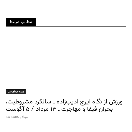
مطالب مرتبط
همه برنامه ها
ورزش از نگاه ایرج ادیب‌زاده ـ سالگرد مشروطیت،
بحران فیفا و مهاجرت ـ ۱۴ مرداد / ۵ آگوست
14 مرداد , 1405