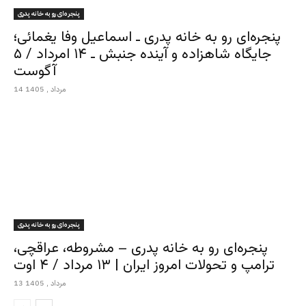
پنجره‌ای رو به خانه پدری
پنجره‌ای رو به خانه پدری ـ اسماعیل وفا یغمائی؛
جایگاه شاهزاده و آینده جنبش ـ ۱۴ امرداد / ۵
آگوست
14 مرداد , 1405
پنجره‌ای رو به خانه پدری
پنجره‌ای رو به خانه پدری – مشروطه، عراقچی،
ترامپ و تحولات امروز ایران | ۱۳ مرداد / ۴ اوت
13 مرداد , 1405