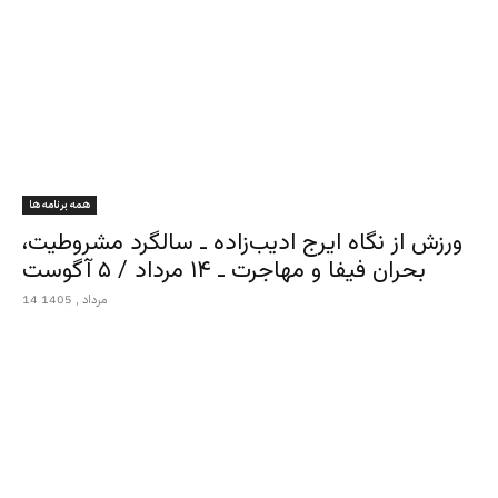
همه برنامه ها
ورزش از نگاه ایرج ادیب‌زاده ـ سالگرد مشروطیت،
بحران فیفا و مهاجرت ـ ۱۴ مرداد / ۵ آگوست
14 مرداد , 1405