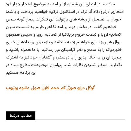
میکنیم. در ابتدای این شماره از برنامه به موضوع انفجار چهار فرد
انتحاری درفرودگاه آتا ترک در استانبول ترکیه خواهیم پرداخت و باشما
خوبان به تفصیل از ریشه های بازتولید این تفکرات بیمار گونه سخن
خواهیم گفت. در بخش دوم برنامه نگاهی داریم به نشست سران
اتحادیه اروپا و تبعات خروج بریتانیا از اتحادیه اروپا و سپس همچون
روال هر روز سری خواهیم زد به منطقه و تازه ترین رویدادهای خبری
خاورمیانه را به سمع و نظر گرامیتان می رسانیم. با ما همراه باشید و
پنجره ای رو به خانه پدری را با دوستان و آشنایان خود نیز به اشتراک
بگذارید. منتظر شنیدن نظرات شما پیرامون موضوعات مطرح شده در
این برنامه هستیم.
گوگل درایو
صوتی کم حجم
فایل صوتی
دانلود
یوتیوب
مطالب مرتبط