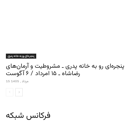
پنجره‌ای رو به خانه پدری
پنجره‌ای رو به خانه پدری ـ مشروطیت و آرمان‌های
رضاشاه ـ ۱۵ امرداد / ۶ آگوست
15 مرداد , 1405
فرکانس شبکه