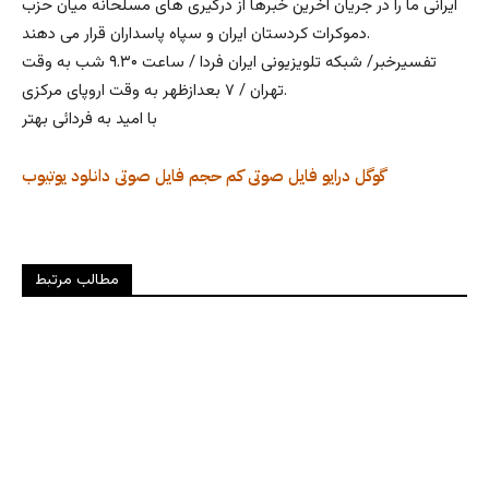
ایرانی ما را در جریان آخرین خبرها از درگیری های مسلحانه میان حزب
دموکرات کردستان ایران و سپاه پاسداران قرار می دهند.
تفسیرخبر/ شبکه تلویزیونی ایران فردا / ساعت ۹.۳۰ شب به وقت
تهران / ۷ بعدازظهر به وقت اروپای مرکزی.
با امید به فردائی بهتر
گوگل درایو
فایل صوتی کم حجم
فایل صوتی
دانلود
یوتیوب
مطالب مرتبط