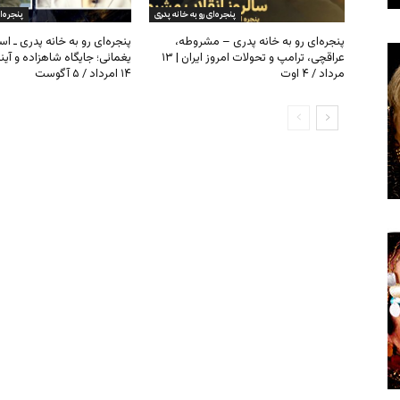
پنجره‌ای رو به خانه پدری
پنجره‌ا
پنجره‌ای رو به خانه پدری – مشروطه،
پنجره‌ای رو به خانه پدری ـ اس
عراقچی، ترامپ و تحولات امروز ایران | ۱۳
یغمائی؛ جایگاه شاهزاده و آی
مرداد / ۴ اوت
۱۴ امرداد / ۵ آگوست