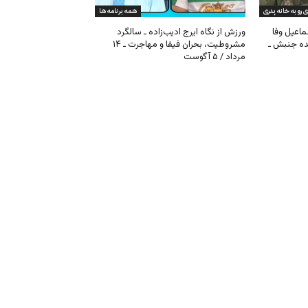
ی رو به خانه پدری
همه برنامه ها
ماعیل وفا
ورزش از نگاه ایرج ادیب‌زاده ـ سالگرد
نده جنبش ـ
مشروطیت، بحران فیفا و مهاجرت ـ ۱۴
مرداد / ۵ آگوست