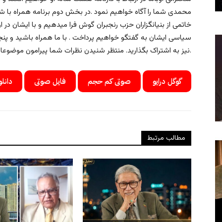
محمدی شما را آگاه خواهیم نمود .در بخش دوم برنامه همراه با
خاتمی از بنیانگزاران حزب رنجبران گوش فرا میدهیم و با ایشان در ا
سیاسی ایشان به گفتگو خواهیم پرداخت . با ما همراه باشید و پنجره
نیز به اشتراک بگذارید. منتظر شنیدن نظرات شما پیرامون موضوعات مطرح شده در این برنامه هستیم.
گوگل درایو
صوتی کم حجم
فایل صوتی
دانلو
مطالب مرتبط