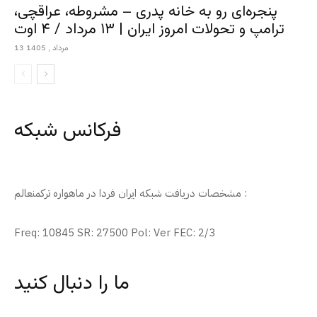
پنجره‌ای رو به خانه پدری – مشروطه، عراقچی،
ترامپ و تحولات امروز ایران | ۱۳ مرداد / ۴ اوت
13 مرداد , 1405
فرکانس شبکه
مشخصات دریافت شبکه ایران فردا در ماهواره ترکمنعالم :
Freq: 10845 SR: 27500 Pol: Ver FEC: 2/3
ما را دنبال کنید