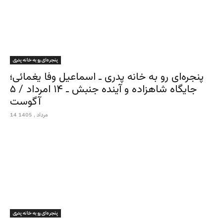
پنجره‌ای رو به خانه پدری
پنجره‌ای رو به خانه پدری ـ اسماعیل وفا یغمائی؛
جایگاه شاهزاده و آینده جنبش ـ ۱۴ امرداد / ۵
آگوست
14 مرداد , 1405
پنجره‌ای رو به خانه پدری