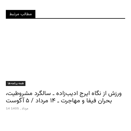
مطالب مرتبط
همه برنامه ها
ورزش از نگاه ایرج ادیب‌زاده ـ سالگرد مشروطیت،
بحران فیفا و مهاجرت ـ ۱۴ مرداد / ۵ آگوست
14 مرداد , 1405