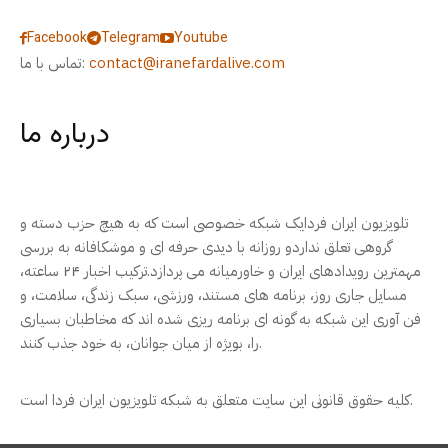
Facebook
Telegram
Youtube
contact@iranefardalive.com
تماس با ما:
درباره ما
تلویزیون ایران فردایک شبکه خصوصی است که به هیچ حزب دسته و
گروهی تعلق نداردو روزانه با دیدی حرفه ای و موشکافانه به بررسی
مهمترین رویدادهای ایران و خاورمیانه می پردازد.ترکیب اخبار ۲۴ ساعته،
مسایل جاری روز، برنامه های مستند، ورزشی، سبک زندگی، سلامت، و
فن آوری این شبکه به گونه ای برنامه ریزی شده اند که مخاطبان بسیاری
را، بویژه از میان جوانان، به خود جذب کنند.
کلیه حقوق قانونی این سایت متعلق به شبکه تلویزیون ایران فردا است.