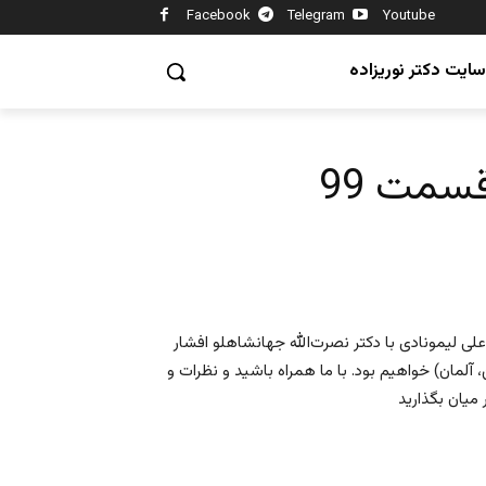
Facebook
Telegram
Youtube
سایت دکتر نوریزاده
سمت 99
لی لیمونادی با دکتر نصرت‌الله جهانشاهلو افشار
۱۲۹ برابر با ۱۹۱۳ (میلادی) در تهران – ۱۲ مهر ۱۳۹۱ برلین، آلمان) خواهیم بود. با ما همراه باشید و نظرات و