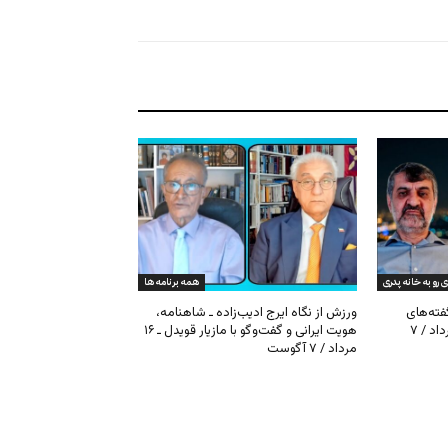
ی رو به خانه پدری
همه برنامه ها
گفته‌های
ورزش از نگاه ایرج ادیب‌زاده ـ شاهنامه،
کیهان و بیت خامنه‌ای ـ ۱۶ امرداد / ۷
هویت ایرانی و گفت‌وگو با مازیار قویدل ـ ۱۶
مرداد / ۷ آگوست