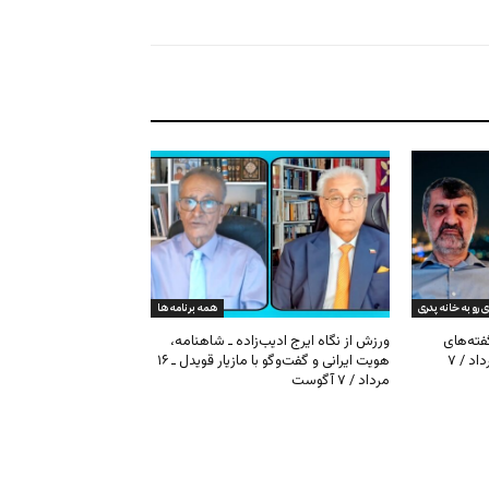
ی رو به خانه پدری
همه برنامه ها
گفته‌های
ورزش از نگاه ایرج ادیب‌زاده ـ شاهنامه،
کیهان و بیت خامنه‌ای ـ ۱۶ امرداد / ۷
هویت ایرانی و گفت‌وگو با مازیار قویدل ـ ۱۶
مرداد / ۷ آگوست