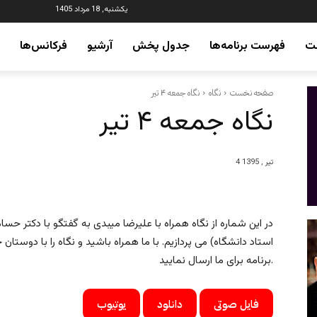
یکشنبه, 18 مرداد 1405
ت
فهرست برنامه‌ها
جدول پخش
آرشیو
فرکانس‌ها
صفحه نخست
نگاه
نگاه جمعه ۴ تیر
نگاه جمعه ۴ تیر
4 تیر , 1395
در این شماره از نگاه همراه با علیرضا میبدی به گفتگو با دکتر 
استاد دانشگاه) می پردازیم. با ما همراه باشید و نگاه را با دوستان خ
برنامه برای ما ارسال نمایید.
فایل صوتی
دانلود
یوتیوب