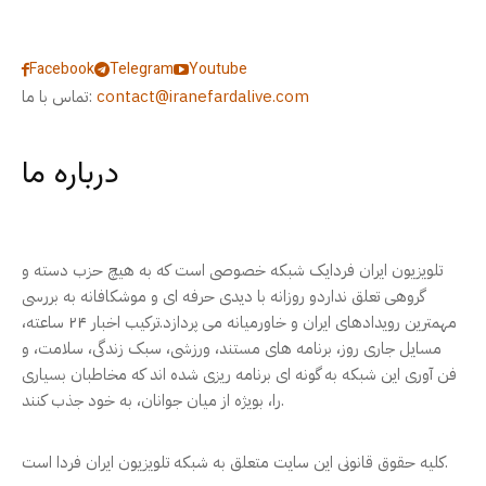
Facebook
Telegram
Youtube
contact@iranefardalive.com
تماس با ما:
درباره ما
تلویزیون ایران فردایک شبکه خصوصی است که به هیچ حزب دسته و
گروهی تعلق نداردو روزانه با دیدی حرفه ای و موشکافانه به بررسی
مهمترین رویدادهای ایران و خاورمیانه می پردازد.ترکیب اخبار ۲۴ ساعته،
مسایل جاری روز، برنامه های مستند، ورزشی، سبک زندگی، سلامت، و
فن آوری این شبکه به گونه ای برنامه ریزی شده اند که مخاطبان بسیاری
را، بویژه از میان جوانان، به خود جذب کنند.
کلیه حقوق قانونی این سایت متعلق به شبکه تلویزیون ایران فردا است.