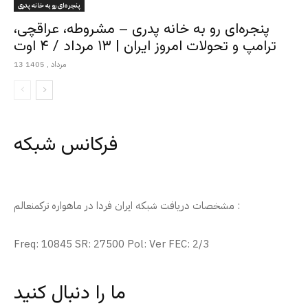
پنجره‌ای رو به خانه پدری
پنجره‌ای رو به خانه پدری – مشروطه، عراقچی،
ترامپ و تحولات امروز ایران | ۱۳ مرداد / ۴ اوت
13 مرداد , 1405
فرکانس شبکه
مشخصات دریافت شبکه ایران فردا در ماهواره ترکمنعالم :
Freq: 10845 SR: 27500 Pol: Ver FEC: 2/3
ما را دنبال کنید