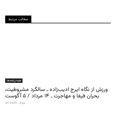
مطالب مرتبط
همه برنامه ها
ورزش از نگاه ایرج ادیب‌زاده ـ سالگرد مشروطیت،
بحران فیفا و مهاجرت ـ ۱۴ مرداد / ۵ آگوست
14 مرداد , 1405