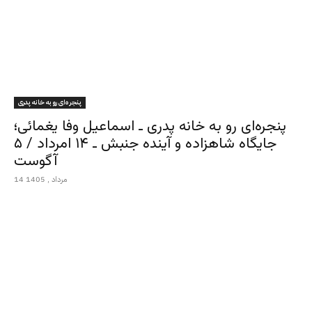
پنجره‌ای رو به خانه پدری
پنجره‌ای رو به خانه پدری ـ اسماعیل وفا یغمائی؛
جایگاه شاهزاده و آینده جنبش ـ ۱۴ امرداد / ۵
آگوست
14 مرداد , 1405