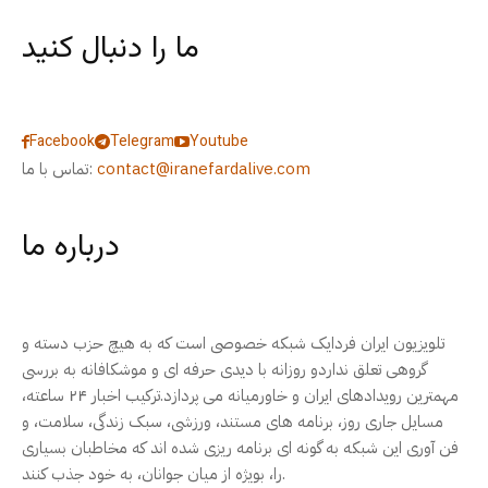
ما را دنبال کنید
Facebook
Telegram
Youtube
contact@iranefardalive.com
تماس با ما:
درباره ما
تلویزیون ایران فردایک شبکه خصوصی است که به هیچ حزب دسته و
گروهی تعلق نداردو روزانه با دیدی حرفه ای و موشکافانه به بررسی
مهمترین رویدادهای ایران و خاورمیانه می پردازد.ترکیب اخبار ۲۴ ساعته،
مسایل جاری روز، برنامه های مستند، ورزشی، سبک زندگی، سلامت، و
فن آوری این شبکه به گونه ای برنامه ریزی شده اند که مخاطبان بسیاری
را، بویژه از میان جوانان، به خود جذب کنند.