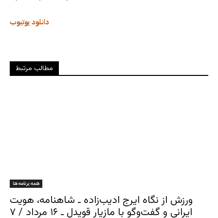
دانلود
یوتیوب
مطالب مرتبط
همه برنامه ها
ورزش از نگاه ایرج ادیب‌زاده ـ شاهنامه، هویت
ایرانی و گفت‌وگو با مازیار قویدل ـ ۱۶ مرداد / ۷