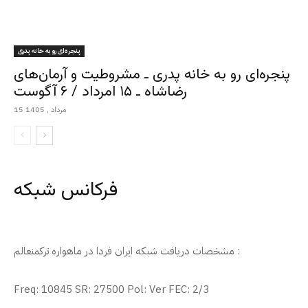
پنجره‌ای رو به خانه پدری
پنجره‌ای رو به خانه پدری ـ مشروطیت و آرمان‌های
رضاشاه ـ ۱۵ امرداد / ۶ آگوست
15 مرداد , 1405
فرکانس شبکه
مشخصات دریافت شبکه ایران فردا در ماهواره ترکمنعالم :
Freq: 10845 SR: 27500 Pol: Ver FEC: 2/3