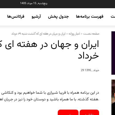
پنج‌شنبه, 15 مرداد 1405
ت
فهرست برنامه‌ها
جدول پخش
آرشیو
فرکانس‌ها
صفحه نخست
اخبار روزانه
ایران و جهان در هفته ای که گذشت شنبه ۲۹ خرداد
خرداد
29 خرداد , 1395
در این برنامه همراه با فریبا شیرازی با شما خواهیم بود و کنکاش
هفته گذشته. با ما همراه باشید و دوستان خود را نیز در جریان اهم رویدادها قرار دهید.