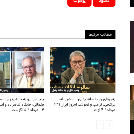
دانلود
یوتیوب
مطالب مرتبط
پنجره‌ای رو به خانه پدری
پنجره‌ا
پنجره‌ای رو به خانه پدری – مشروطه،
پنجره‌ای رو به خانه پدری ـ اس
عراقچی، ترامپ و تحولات امروز ایران | ۱۳
یغمائی؛ جایگاه شاهزاده و آی
مرداد / ۴ اوت
۱۴ امرداد / ۵ آگوست