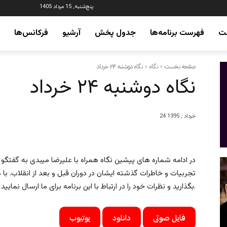
پنج‌شنبه, 15 مرداد 1405
ت
فهرست برنامه‌ها
جدول پخش
آرشیو
فرکانس‌ها
صفحه نخست
نگاه
نگاه دوشنبه ۲۴ خرداد
نگاه دوشنبه ۲۴ خرداد
24 خرداد , 1395
در ادامه شماره های پیشین نگاه همراه با علیرضا میبدی به گفتگو 
تجربیات و خاطرات گذشته ایشان در دوران قبل و بعد از انقلاب. با م
بگذارید و نظرات خود را در ارتباط با این برنامه برای ما ارسال نمایید.
فایل صوتی
دانلود
یوتیوب