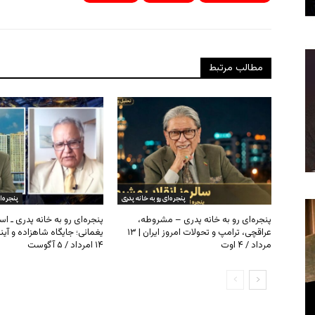
مطالب مرتبط
پنجره‌ای رو به خانه پدری
پنجره‌ا
پنجره‌ای رو به خانه پدری – مشروطه،
پنجره‌ای رو به خانه پدری ـ اس
عراقچی، ترامپ و تحولات امروز ایران | ۱۳
یغمائی؛ جایگاه شاهزاده و آی
مرداد / ۴ اوت
۱۴ امرداد / ۵ آگوست