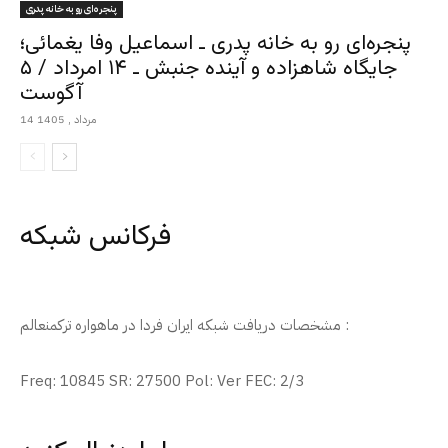
پنجره‌ای رو به خانه پدری
پنجره‌ای رو به خانه پدری ـ اسماعیل وفا یغمائی؛
جایگاه شاهزاده و آینده جنبش ـ ۱۴ امرداد / ۵
آگوست
14 مرداد , 1405
فرکانس شبکه
مشخصات دریافت شبکه ایران فردا در ماهواره ترکمنعالم :
Freq: 10845 SR: 27500 Pol: Ver FEC: 2/3