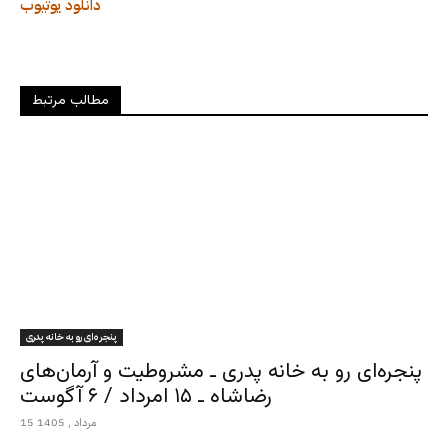
دانلود
یوتیوب
مطالب مرتبط
پنجره‌ای رو به خانه پدری
پنجره‌ای رو به خانه پدری ـ مشروطیت و آرمان‌های
رضاشاه ـ ۱۵ امرداد / ۶ آگوست
15 مرداد , 1405