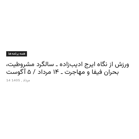
همه برنامه ها
ورزش از نگاه ایرج ادیب‌زاده ـ سالگرد مشروطیت،
بحران فیفا و مهاجرت ـ ۱۴ مرداد / ۵ آگوست
14 مرداد , 1405