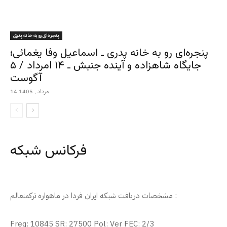
پنجره‌ای رو به خانه پدری
پنجره‌ای رو به خانه پدری ـ اسماعیل وفا یغمائی؛
جایگاه شاهزاده و آینده جنبش ـ ۱۴ امرداد / ۵
آگوست
14 مرداد , 1405
فرکانس شبکه
مشخصات دریافت شبکه ایران فردا در ماهواره ترکمنعالم :
Freq: 10845 SR: 27500 Pol: Ver FEC: 2/3