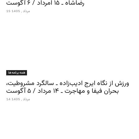
رضاشاه ـ ۱۵ امرداد / ۶ آگوست
15 مرداد , 1405
همه برنامه ها
ورزش از نگاه ایرج ادیب‌زاده ـ سالگرد مشروطیت،
بحران فیفا و مهاجرت ـ ۱۴ مرداد / ۵ آگوست
14 مرداد , 1405