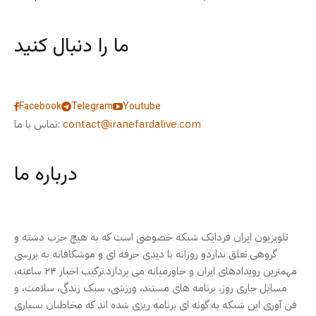
ما را دنبال کنید
Facebook
Telegram
Youtube
contact@iranefardalive.com
تماس با ما:
درباره ما
تلویزیون ایران فردایک شبکه خصوصی است که به هیچ حزب دسته و
گروهی تعلق نداردو روزانه با دیدی حرفه ای و موشکافانه به بررسی
مهمترین رویدادهای ایران و خاورمیانه می پردازد.ترکیب اخبار ۲۴ ساعته،
مسایل جاری روز، برنامه های مستند، ورزشی، سبک زندگی، سلامت، و
فن آوری این شبکه به گونه ای برنامه ریزی شده اند که مخاطبان بسیاری