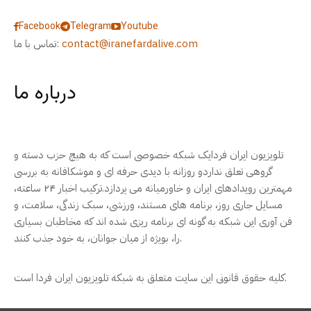
Facebook
Telegram
Youtube
contact@iranefardalive.com
تماس با ما:
درباره ما
تلویزیون ایران فردایک شبکه خصوصی است که به هیچ حزب دسته و
گروهی تعلق نداردو روزانه با دیدی حرفه ای و موشکافانه به بررسی
مهمترین رویدادهای ایران و خاورمیانه می پردازد.ترکیب اخبار ۲۴ ساعته،
مسایل جاری روز، برنامه های مستند، ورزشی، سبک زندگی، سلامت، و
فن آوری این شبکه به گونه ای برنامه ریزی شده اند که مخاطبان بسیاری
را، بویژه از میان جوانان، به خود جذب کنند.
کلیه حقوق قانونی این سایت متعلق به شبکه تلویزیون ایران فردا است.