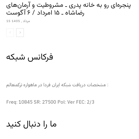
پنجره‌ای رو به خانه پدری ـ مشروطیت و آرمان‌های
رضاشاه ـ ۱۵ امرداد / ۶ آگوست
15 مرداد , 1405
فرکانس شبکه
مشخصات دریافت شبکه ایران فردا در ماهواره ترکمنعالم :
Freq: 10845 SR: 27500 Pol: Ver FEC: 2/3
ما را دنبال کنید