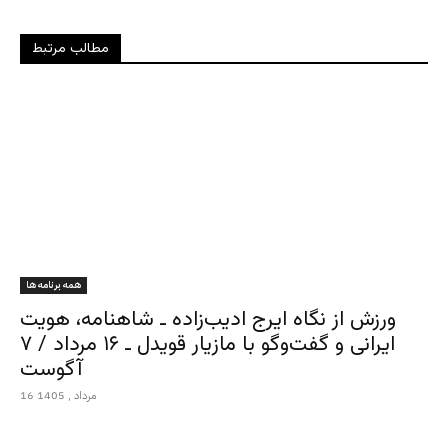
مطالب مرتبط
همه برنامه ها
ورزش از نگاه ایرج ادیب‌زاده ـ شاهنامه، هویت
ایرانی و گفت‌وگو با مازیار قویدل ـ ۱۶ مرداد / ۷
آگوست
16 مرداد , 1405