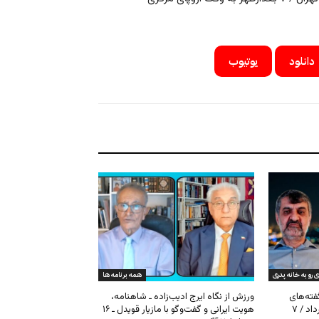
دانلود
یوتیوب
ی رو به خانه پدری
همه برنامه ها
گفته‌های
ورزش از نگاه ایرج ادیب‌زاده ـ شاهنامه،
کیهان و بیت خامنه‌ای ـ ۱۶ امرداد / ۷
هویت ایرانی و گفت‌وگو با مازیار قویدل ـ ۱۶