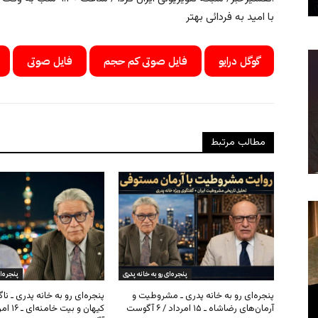
با امید به فردائی بهتر
گوگل درایو
فایل صوتی کم حجم
فایل صوتی
مطالب مرتبط
پنجره‌ای رو به خانه پدری
پنجره‌ا
پنجره‌ای رو به خانه پدری ـ مشروطیت و
پنجره‌ای رو به خانه پدری ـ نا
آرمان‌های رضاشاه ـ ۱۵ امرداد / ۶ آگوست