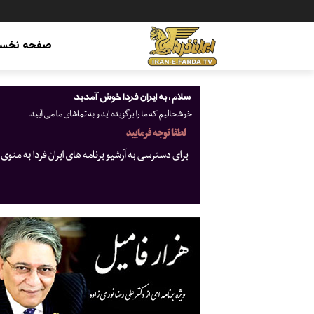
صفحه نخس