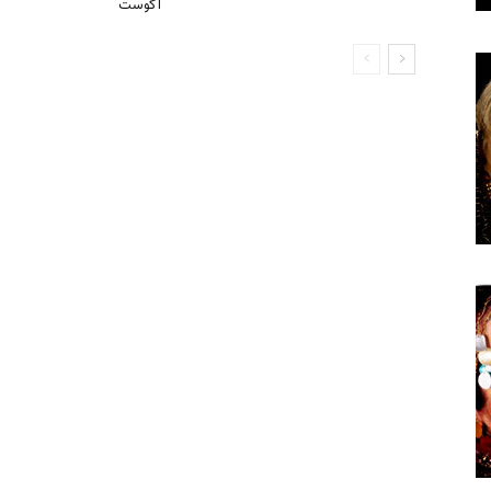
آگوست