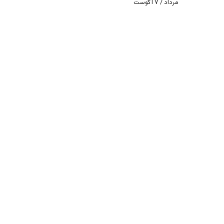
مرداد / ۷ آگوست