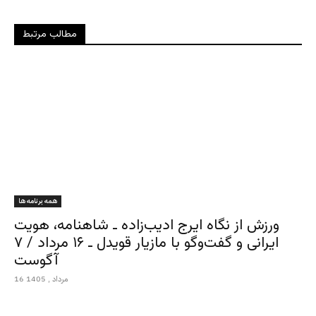
مطالب مرتبط
همه برنامه ها
ورزش از نگاه ایرج ادیب‌زاده ـ شاهنامه، هویت
ایرانی و گفت‌وگو با مازیار قویدل ـ ۱۶ مرداد / ۷
آگوست
16 مرداد , 1405