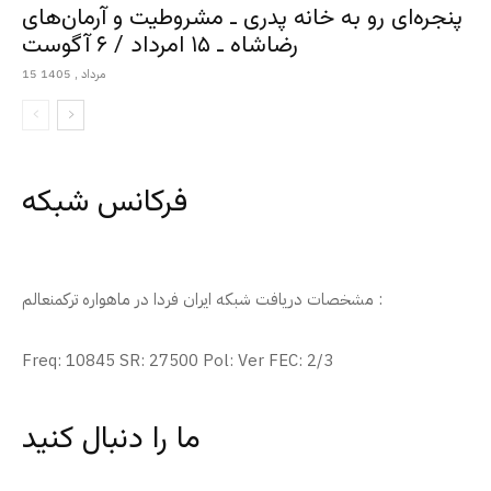
پنجره‌ای رو به خانه پدری ـ مشروطیت و آرمان‌های
رضاشاه ـ ۱۵ امرداد / ۶ آگوست
15 مرداد , 1405
فرکانس شبکه
مشخصات دریافت شبکه ایران فردا در ماهواره ترکمنعالم :
Freq: 10845 SR: 27500 Pol: Ver FEC: 2/3
ما را دنبال کنید