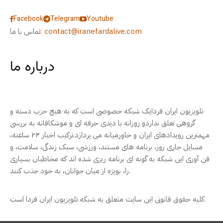
Facebook
Telegram
Youtube
contact@iranefardalive.com
تماس با ما:
درباره ما
تلویزیون ایران فردایک شبکه خصوصی است که به هیچ حزب دسته و
گروهی تعلق نداردو روزانه با دیدی حرفه ای و موشکافانه به بررسی
مهمترین رویدادهای ایران و خاورمیانه می پردازد.ترکیب اخبار ۲۴ ساعته،
مسایل جاری روز، برنامه های مستند، ورزشی، سبک زندگی، سلامت، و
فن آوری این شبکه به گونه ای برنامه ریزی شده اند که مخاطبان بسیاری
را، بویژه از میان جوانان، به خود جذب کنند.
کلیه حقوق قانونی این سایت متعلق به شبکه تلویزیون ایران فردا است.