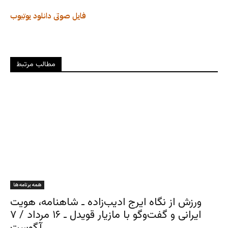
فایل صوتی
دانلود
یوتیوب
مطالب مرتبط
همه برنامه ها
ورزش از نگاه ایرج ادیب‌زاده ـ شاهنامه، هویت
ایرانی و گفت‌وگو با مازیار قویدل ـ ۱۶ مرداد / ۷
آگوست