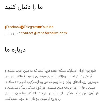
ما را دنبال کنید
Facebook
Telegram
Youtube
contact@iranefardalive.com
تماس با ما:
درباره ما
تلویزیون ایران فردایک شبکه خصوصی است که به هیچ حزب دسته و
گروهی تعلق نداردو روزانه با دیدی حرفه ای و موشکافانه به بررسی
مهمترین رویدادهای ایران و خاورمیانه می پردازد.ترکیب اخبار ۲۴ ساعته،
مسایل جاری روز، برنامه های مستند، ورزشی، سبک زندگی، سلامت، و
فن آوری این شبکه به گونه ای برنامه ریزی شده اند که مخاطبان بسیاری
را، بویژه از میان جوانان، به خود جذب کنند.