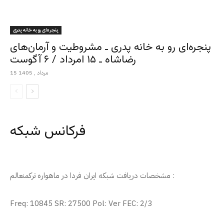
پنجره‌ای رو به خانه پدری
پنجره‌ای رو به خانه پدری ـ مشروطیت و آرمان‌های
رضاشاه ـ ۱۵ امرداد / ۶ آگوست
15 مرداد , 1405
فرکانس شبکه
مشخصات دریافت شبکه ایران فردا در ماهواره ترکمنعالم :
Freq: 10845 SR: 27500 Pol: Ver FEC: 2/3