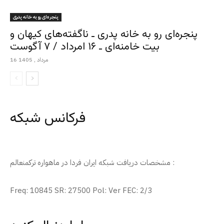
پنجره‌ای رو به خانه پدری
پنجره‌ای رو به خانه پدری ـ ناگفته‌های کیهان و
بیت خامنه‌ای ـ ۱۶ امرداد / ۷ آگوست
16 مرداد , 1405
فرکانس شبکه
مشخصات دریافت شبکه ایران فردا در ماهواره ترکمنعالم :
Freq: 10845 SR: 27500 Pol: Ver FEC: 2/3