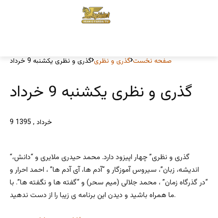
صفحه نخست
گذری و نظری
گذری و نظری یکشنبه 9 خرداد
گذری و نظری یکشنبه 9 خرداد
9 خرداد , 1395
“گذری و نظری” چهار اپیزود دارد. محمد حیدری ملایری و “دانش،
اندیشه، زبان”، سیروس آموزگار و “آدم ها، آی آدم ها” ، احمد احرار و
“در گذرگاه زمان” ، محمد جلالی (میم سحر) و “گفته ها و نگفته ها”. با
ما همراه باشید و دیدن این برنامه ی زیبا را از دست ندهید.