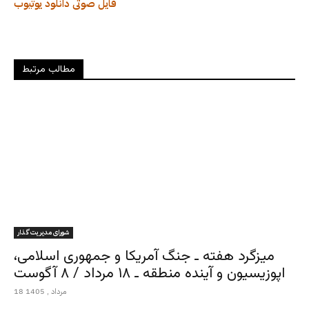
فایل صوتی
دانلود
یوتیوب
مطالب مرتبط
شورای مدیریت گذار
میزگرد هفته ـ جنگ آمریکا و جمهوری اسلامی،
اپوزیسیون و آینده منطقه ـ ۱۸ مرداد / ۸ آگوست
18 مرداد , 1405