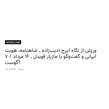
همه برنامه ها
ورزش از نگاه ایرج ادیب‌زاده ـ شاهنامه، هویت
ایرانی و گفت‌وگو با مازیار قویدل ـ ۱۶ مرداد / ۷
آگوست
16 مرداد , 1405