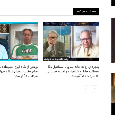
مطالب مرتبط
پنجره‌ای رو به خانه پدری
پنجره‌ای رو به خانه پدری ـ اسماعیل وفا
ورزش از نگاه ایرج ادیب‌زاده ـ
یغمائی؛ جایگاه شاهزاده و آینده جنبش ـ
۱۴ امرداد / ۵ آگوست
مرداد / ۵ آگوست