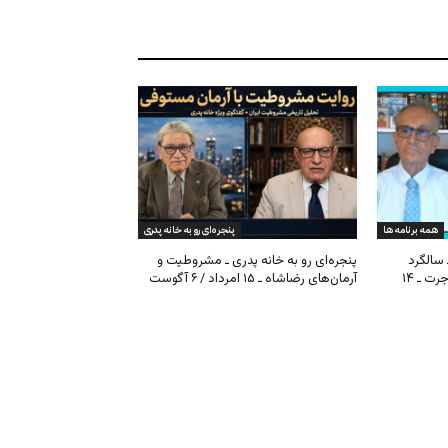
همه برنامه ها
پنجره‌ای رو به خانه پدری
 سالگرد
پنجره‌ای رو به خانه پدری ـ مشروطیت و
مشروطیت، بحران فیفا و مهاجرت ـ ۱۴
آرمان‌های رضاشاه ـ ۱۵ امرداد / ۶ آگوست