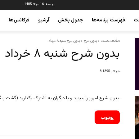
جمعه, 16 مرداد 1405
ت
فهرست برنامه‌ها
جدول پخش
آرشیو
فرکانس‌ها
صفحه نخست
بدون شرح
بدون شرح شنبه ۸ خرداد
بدون شرح شنبه ۸ خرداد
8 خرداد , 1395
بدون شرح امروز را ببینید و با دیگران به اشتراک بگذارید (گشت و گذاری کوتاه میان رویدادهای جهان).
یوتیوب