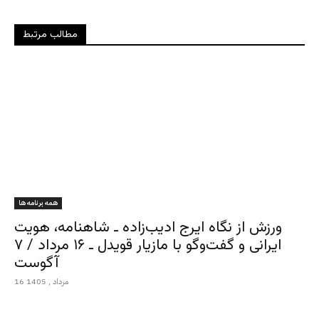
مطالب مرتبط
همه برنامه ها
ورزش از نگاه ایرج ادیب‌زاده ـ شاهنامه، هویت
ایرانی و گفت‌وگو با مازیار قویدل ـ ۱۶ مرداد / ۷
آگوست
16 مرداد , 1405