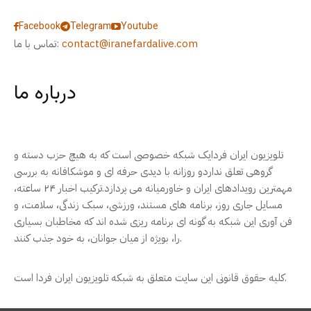
Facebook
Telegram
Youtube
contact@iranefardalive.com
تماس با ما:
درباره ما
تلویزیون ایران فردایک شبکه خصوصی است که به هیچ حزب دسته و
گروهی تعلق نداردو روزانه با دیدی حرفه ای و موشکافانه به بررسی
مهمترین رویدادهای ایران و خاورمیانه می پردازد.ترکیب اخبار ۲۴ ساعته،
مسایل جاری روز، برنامه های مستند، ورزشی، سبک زندگی، سلامت، و
فن آوری این شبکه به گونه ای برنامه ریزی شده اند که مخاطبان بسیاری
را، بویژه از میان جوانان، به خود جذب کنند.
کلیه حقوق قانونی این سایت متعلق به شبکه تلویزیون ایران فردا است.