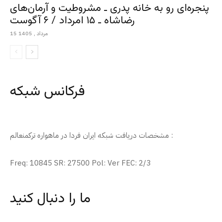
پنجره‌ای رو به خانه پدری ـ مشروطیت و آرمان‌های
رضاشاه ـ ۱۵ امرداد / ۶ آگوست
15 مرداد , 1405
فرکانس شبکه
مشخصات دریافت شبکه ایران فردا در ماهواره ترکمنعالم :
Freq: 10845 SR: 27500 Pol: Ver FEC: 2/3
ما را دنبال کنید