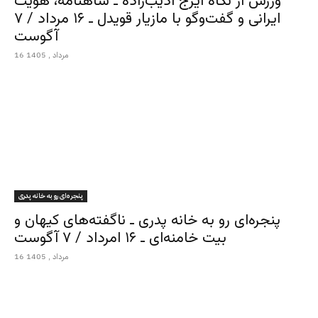
ورزش از نگاه ایرج ادیب‌زاده ـ شاهنامه، هویت
ایرانی و گفت‌وگو با مازیار قویدل ـ ۱۶ مرداد / ۷
آگوست
16 مرداد , 1405
پنجره‌ای رو به خانه پدری
پنجره‌ای رو به خانه پدری ـ ناگفته‌های کیهان و
بیت خامنه‌ای ـ ۱۶ امرداد / ۷ آگوست
16 مرداد , 1405