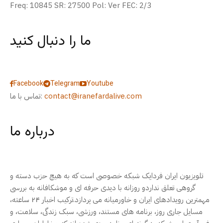
Freq: 10845 SR: 27500 Pol: Ver FEC: 2/3
ما را دنبال کنید
Facebook
Telegram
Youtube
contact@iranefardalive.com
تماس با ما:
درباره ما
تلویزیون ایران فردایک شبکه خصوصی است که به هیچ حزب دسته و
گروهی تعلق نداردو روزانه با دیدی حرفه ای و موشکافانه به بررسی
مهمترین رویدادهای ایران و خاورمیانه می پردازد.ترکیب اخبار ۲۴ ساعته،
مسایل جاری روز، برنامه های مستند، ورزشی، سبک زندگی، سلامت، و