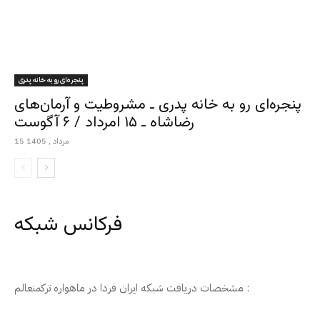
پنجره‌ای رو به خانه پدری
پنجره‌ای رو به خانه پدری ـ مشروطیت و آرمان‌های
رضاشاه ـ ۱۵ امرداد / ۶ آگوست
15 مرداد , 1405
فرکانس شبکه
مشخصات دریافت شبکه ایران فردا در ماهواره ترکمنعالم :