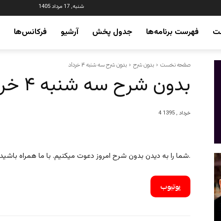
شنبه, 17 مرداد 1405
ت
فهرست برنامه‌ها
جدول پخش
آرشیو
فرکانس‌ها
صفحه نخست
بدون شرح
بدون شرح سه شنبه ۴ خرداد
بدون شرح سه شنبه ۴ خرداد
4 خرداد , 1395
شما را به دیدن بدون شرح امروز دعوت میکنیم. با ما همراه باشید و این برنامه را با دوستان خود نیز به اشتراک بگذارید.
یوتیوب