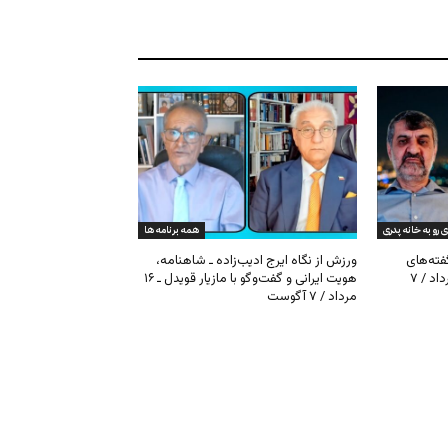
ی رو به خانه پدری
همه برنامه ها
گفته‌های
ورزش از نگاه ایرج ادیب‌زاده ـ شاهنامه،
کیهان و بیت خامنه‌ای ـ ۱۶ امرداد / ۷
هویت ایرانی و گفت‌وگو با مازیار قویدل ـ ۱۶
مرداد / ۷ آگوست