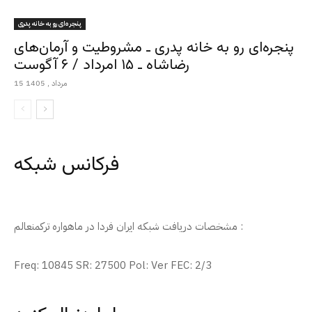
پنجره‌ای رو به خانه پدری
پنجره‌ای رو به خانه پدری ـ مشروطیت و آرمان‌های
رضاشاه ـ ۱۵ امرداد / ۶ آگوست
15 مرداد , 1405
فرکانس شبکه
مشخصات دریافت شبکه ایران فردا در ماهواره ترکمنعالم :
Freq: 10845 SR: 27500 Pol: Ver FEC: 2/3