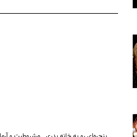
پنجره‌ای رو به خانه پدری ـ مشروطیت و آرمان‌های رضاشاه 