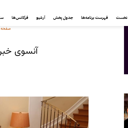
جمعه, 16 مرداد 1405
نخست
فهرست برنامه‌ها
جدول پخش
آرشیو
فرکانس‌ها
سای
صفحه 
آنسوی خبر سه شن