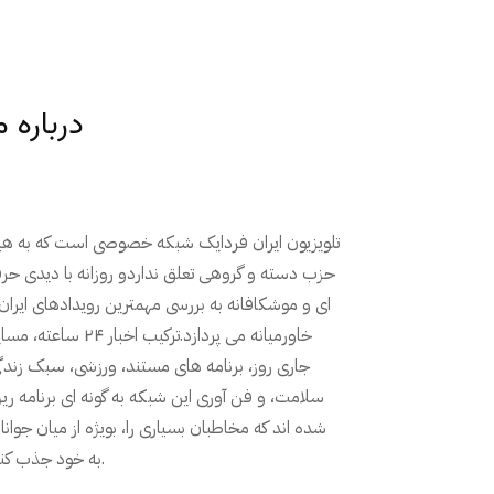
درباره م
تلویزیون ایران فردایک شبکه خصوصی است که به ه
حزب دسته و گروهی تعلق نداردو روزانه با دیدی حر
ای و موشکافانه به بررسی مهمترین رویدادهای ایران
خاورمیانه می پردازد.ترکیب اخبار ۲۴ ساعته
جاری روز، برنامه های مستند، ورزشی، سبک زندگ
سلامت، و فن آوری این شبکه به گونه ای برنامه ری
شده اند که مخاطبان بسیاری را، بویژه از میان جوانا
به خود جذب کنند.