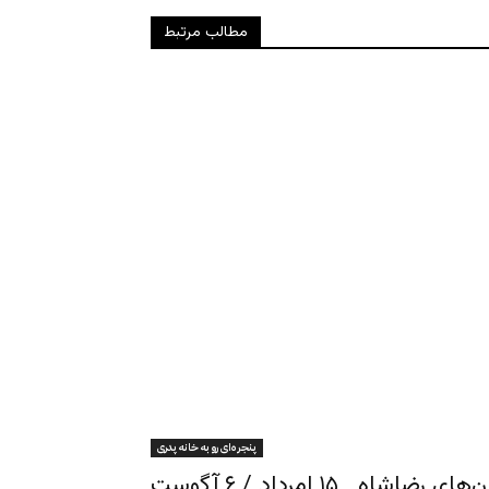
مطالب مرتبط
پنجره‌ای رو به خانه پدری
ـ ۱۵ امرداد / ۶ آگوست