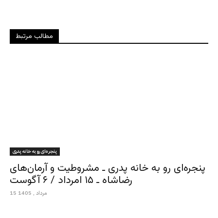
مطالب مرتبط
پنجره‌ای رو به خانه پدری
پنجره‌ای رو به خانه پدری ـ مشروطیت و آرمان‌های
رضاشاه ـ ۱۵ امرداد / ۶ آگوست
15 مرداد , 1405