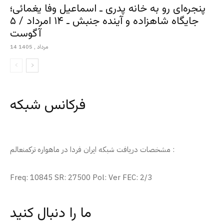
پنجره‌ای رو به خانه پدری ـ اسماعیل وفا یغمائی؛
جایگاه شاهزاده و آینده جنبش ـ ۱۴ امرداد / ۵
آگوست
14 مرداد , 1405
فرکانس شبکه
مشخصات دریافت شبکه ایران فردا در ماهواره ترکمنعالم :
Freq: 10845 SR: 27500 Pol: Ver FEC: 2/3
ما را دنبال کنید