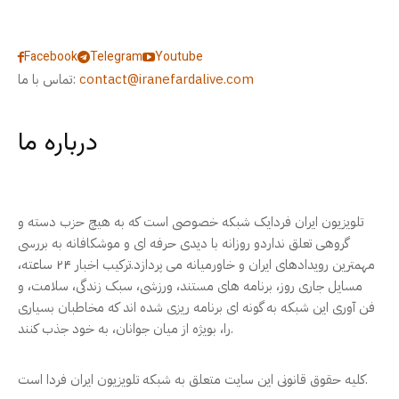
Facebook
Telegram
Youtube
contact@iranefardalive.com
تماس با ما:
درباره ما
تلویزیون ایران فردایک شبکه خصوصی است که به هیچ حزب دسته و
گروهی تعلق نداردو روزانه با دیدی حرفه ای و موشکافانه به بررسی
مهمترین رویدادهای ایران و خاورمیانه می پردازد.ترکیب اخبار ۲۴ ساعته،
مسایل جاری روز، برنامه های مستند، ورزشی، سبک زندگی، سلامت، و
فن آوری این شبکه به گونه ای برنامه ریزی شده اند که مخاطبان بسیاری
را، بویژه از میان جوانان، به خود جذب کنند.
کلیه حقوق قانونی این سایت متعلق به شبکه تلویزیون ایران فردا است.