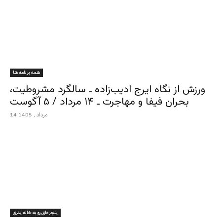
همه برنامه ها
ورزش از نگاه ایرج ادیب‌زاده ـ سالگرد مشروطیت،
بحران فیفا و مهاجرت ـ ۱۴ مرداد / ۵ آگوست
14 مرداد , 1405
پنجره‌ای رو به خانه پدری